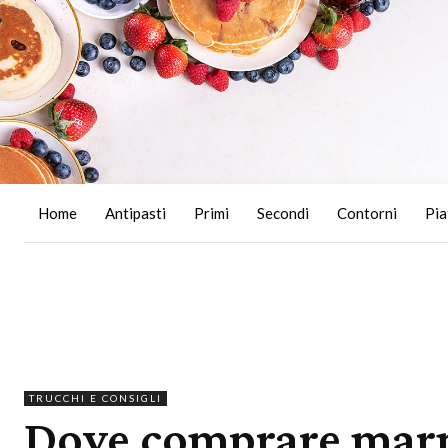
Home
Antipasti
Primi
Secondi
Contorni
Pia
TRUCCHI E CONSIGLI
Dove comprare marme