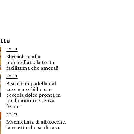
ette
DOLCI
Sbriciolata alla
marmellata: la torta
facilissima che amerai!
DOLCI
Biscotti in padella dal
cuore morbido: una
coccola dolce pronta in
pochi minuti e senza
forno
DOLCI
Marmellata di albicocche,
la ricetta che sa di casa