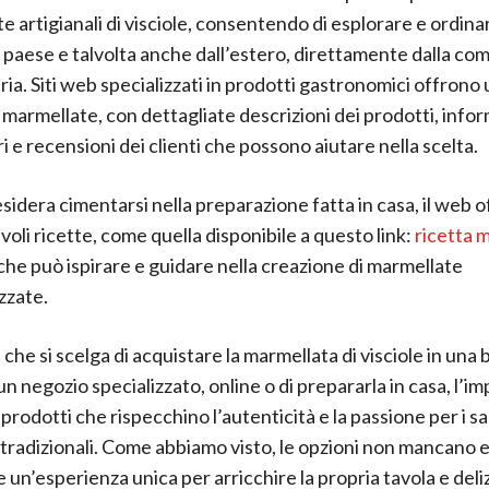
e artigianali di visciole, consentendo di esplorare e ordina
il paese e talvolta anche dall’estero, direttamente dalla com
ria. Siti web specializzati in prodotti gastronomici offrono
marmellate, con dettagliate descrizioni dei prodotti, infor
i e recensioni dei clienti che possono aiutare nella scelta.
esidera cimentarsi nella preparazione fatta in casa, il web o
oli ricette, come quella disponibile a questo link:
ricetta 
 che può ispirare e guidare nella creazione di marmellate
zzate.
che si scelga di acquistare la marmellata di visciole in una
 un negozio specializzato, online o di prepararla in casa, l’i
prodotti che rispecchino l’autenticità e la passione per i s
 tradizionali. Come abbiamo visto, le opzioni non mancano 
 un’esperienza unica per arricchire la propria tavola e deliz