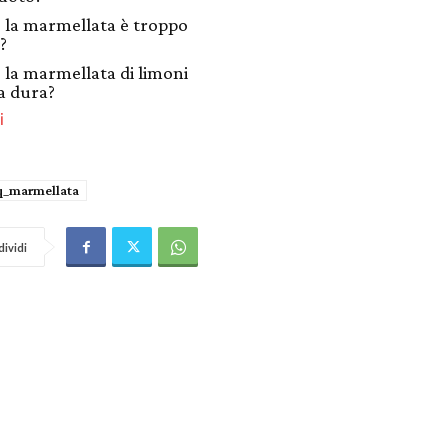
 la marmellata è troppo
?
 la marmellata di limoni
a dura?
i
q_marmellata
ividi