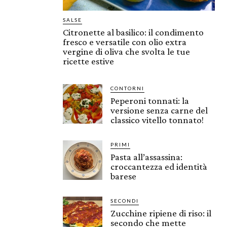
SALSE
Citronette al basilico: il condimento
fresco e versatile con olio extra
vergine di oliva che svolta le tue
ricette estive
CONTORNI
Peperoni tonnati: la
versione senza carne del
classico vitello tonnato!
PRIMI
Pasta all’assassina:
croccantezza ed identità
barese
SECONDI
Zucchine ripiene di riso: il
secondo che mette