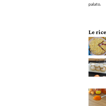
palato.
Le ric