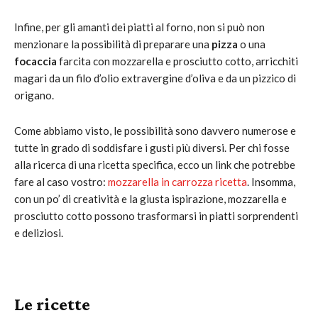
Infine, per gli amanti dei piatti al forno, non si può non
menzionare la possibilità di preparare una
pizza
o una
focaccia
farcita con mozzarella e prosciutto cotto, arricchiti
magari da un filo d’olio extravergine d’oliva e da un pizzico di
origano.
Come abbiamo visto, le possibilità sono davvero numerose e
tutte in grado di soddisfare i gusti più diversi. Per chi fosse
alla ricerca di una ricetta specifica, ecco un link che potrebbe
fare al caso vostro:
mozzarella in carrozza ricetta
. Insomma,
con un po’ di creatività e la giusta ispirazione, mozzarella e
prosciutto cotto possono trasformarsi in piatti sorprendenti
e deliziosi.
Le ricette