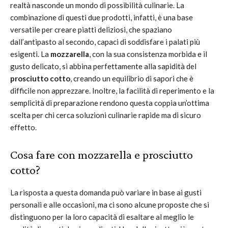
realtà nasconde un mondo di possibilità culinarie. La
combinazione di questi due prodotti, infatti, è una base
versatile per creare piatti deliziosi, che spaziano
dall’antipasto al secondo, capaci di soddisfare i palati più
esigenti. La
mozzarella
, con la sua consistenza morbida e il
gusto delicato, si abbina perfettamente alla sapidità del
prosciutto cotto
, creando un equilibrio di sapori che è
difficile non apprezzare. Inoltre, la facilità di reperimento e la
semplicità di preparazione rendono questa coppia un’ottima
scelta per chi cerca soluzioni culinarie rapide ma di sicuro
effetto.
Cosa fare con mozzarella e prosciutto
cotto?
La risposta a questa domanda può variare in base ai gusti
personali e alle occasioni, ma ci sono alcune proposte che si
distinguono per la loro capacità di esaltare al meglio le