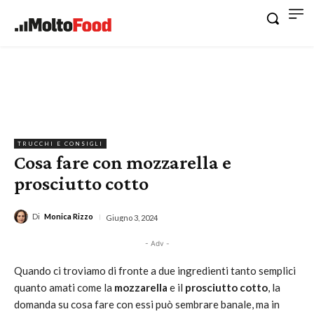
TRUCCHI E CONSIGLI
Cosa fare con mozzarella e
prosciutto cotto
Di
Monica Rizzo
Giugno 3, 2024
- Adv -
Quando ci troviamo di fronte a due ingredienti tanto semplici
quanto amati come la
mozzarella
e il
prosciutto cotto
, la
domanda su cosa fare con essi può sembrare banale, ma in