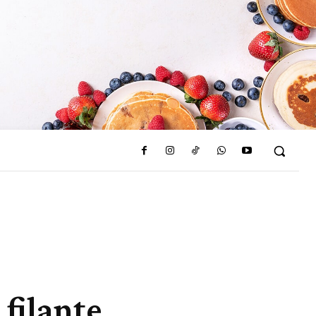
 filante