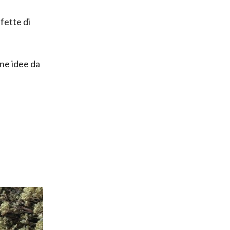
fette di
une idee da