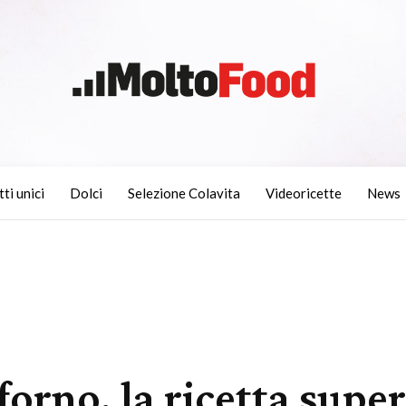
tti unici
Dolci
Selezione Colavita
Videoricette
News
forno, la ricetta super