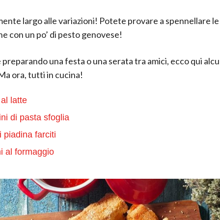
ente largo alle variazioni! Potete provare a spennellare le 
e con un po’ di pesto genovese!
e preparando una festa o una serata tra amici, ecco qui alc
a ora, tutti in cucina!
al latte
ni di pasta sfoglia
 piadina farciti
ni al formaggio