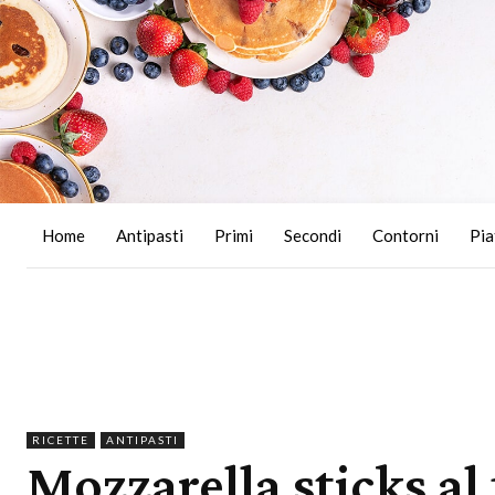
Home
Antipasti
Primi
Secondi
Contorni
Pia
RICETTE
ANTIPASTI
Mozzarella sticks al 