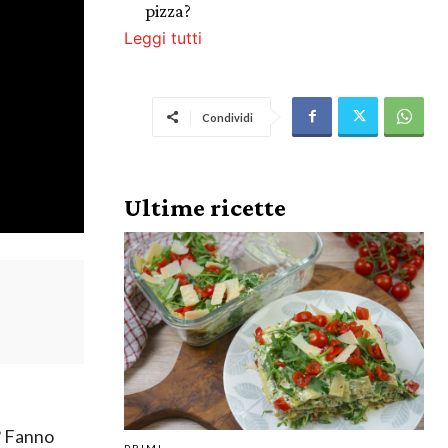
pizza?
Leggi tutti
Condividi
Ultime ricette
? Fanno
PRIMI