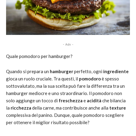
- Adv -
Quale pomodoro per hamburger?
Quando si prepara un
hamburger
perfetto, ogni
ingrediente
gioca un ruolo cruciale. Tra questi, il
pomodoro
è spesso
sottovalutato, ma la sua scelta può fare la differenza tra un
hamburger mediocre e uno straordinario. Il pomodoro non
solo aggiunge un tocco di
freschezza
e
acidità
che bilancia
la
ricchezza
della carne, ma contribuisce anche alla
texture
complessiva del panino. Dunque, quale pomodoro scegliere
per ottenere il miglior risultato possibile?