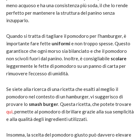
meno acquoso e ha una consistenza più soda, il che lo rende
perfetto per mantenere la struttura del panino senza
inzupparlo.
Quando si tratta di tagliare il pomodoro per l’hamburger, è
importante fare fette
uniformi
e non troppo spesse. Questo
garantisce che ogni morso sia bilanciato e che il pomodoro
non scivoli fuori dal panino. Inoltre, è consigliabile
scolare
leggermente le fette di pomodoro su un panno di carta per
rimuovere l’eccesso di umidità.
Se siete alla ricerca di una ricetta che esalti al meglio il
pomodoro nel contesto di un hamburger, vi suggerisco di
provare lo
smash burger
. Questa ricetta, che potete trovare
qui
, permette al pomodoro di brillare grazie alla sua semplicità
e alla qualità degli ingredienti utilizzati.
Insomma, la scelta del pomodoro giusto può davvero elevare