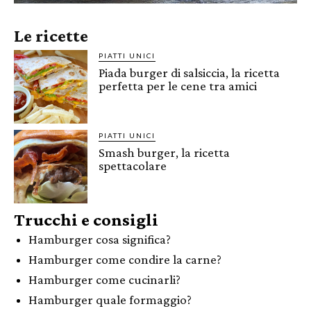
Le ricette
PIATTI UNICI
Piada burger di salsiccia, la ricetta
perfetta per le cene tra amici
PIATTI UNICI
Smash burger, la ricetta
spettacolare
Trucchi e consigli
Hamburger cosa significa?
Hamburger come condire la carne?
Hamburger come cucinarli?
Hamburger quale formaggio?