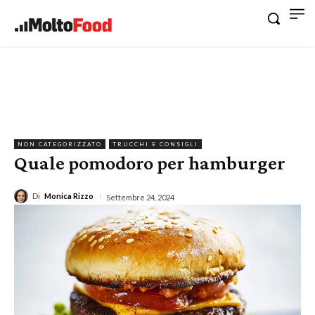
NON CATEGORIZZATO
TRUCCHI E CONSIGLI
Quale pomodoro per hamburger
Di
Monica Rizzo
Settembre 24, 2024