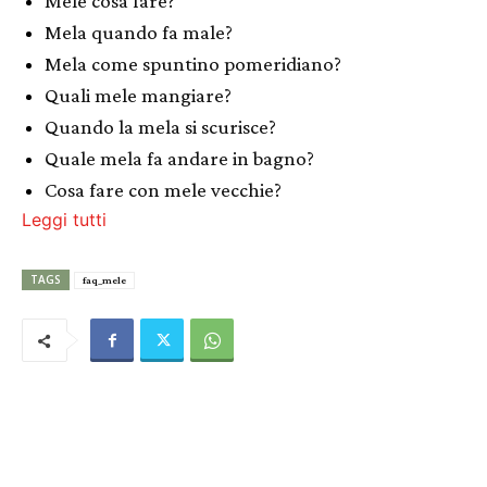
Mele cosa fare?
Mela quando fa male?
Mela come spuntino pomeridiano?
Quali mele mangiare?
Quando la mela si scurisce?
Quale mela fa andare in bagno?
Cosa fare con mele vecchie?
Leggi tutti
TAGS
faq_mele