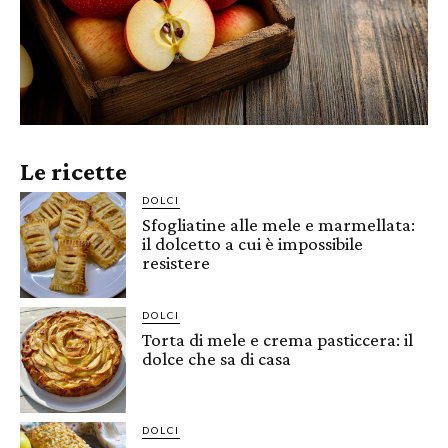
Le ricette
DOLCI
Sfogliatine alle mele e marmellata:
il dolcetto a cui è impossibile
resistere
DOLCI
Torta di mele e crema pasticcera: il
dolce che sa di casa
DOLCI