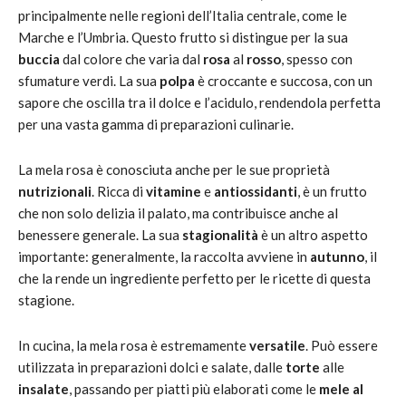
principalmente nelle regioni dell’Italia centrale, come le
Marche e l’Umbria. Questo frutto si distingue per la sua
buccia
dal colore che varia dal
rosa
al
rosso
, spesso con
sfumature verdi. La sua
polpa
è croccante e succosa, con un
sapore che oscilla tra il dolce e l’acidulo, rendendola perfetta
per una vasta gamma di preparazioni culinarie.
La mela rosa è conosciuta anche per le sue proprietà
nutrizionali
. Ricca di
vitamine
e
antiossidanti
, è un frutto
che non solo delizia il palato, ma contribuisce anche al
benessere generale. La sua
stagionalità
è un altro aspetto
importante: generalmente, la raccolta avviene in
autunno
, il
che la rende un ingrediente perfetto per le ricette di questa
stagione.
In cucina, la mela rosa è estremamente
versatile
. Può essere
utilizzata in preparazioni dolci e salate, dalle
torte
alle
insalate
, passando per piatti più elaborati come le
mele al