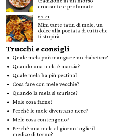
tradizione in un morso
croccante e profumato
DOLCI
Mini tarte tatin di mele, un
dolce alla portata di tutti che
ti stupirà
Trucchi e consigli
Quale mela può mangiare un diabetico?
Quando una mela è marcia?
Quale mela ha più pectina?
Cosa fare con mele vecchie?
Quando la mela si scurisce?
Mele cosa farne?
Perchè le mele diventano nere?
Mele cosa contengono?
Perchè una mela al giorno toglie il
medico di torno?