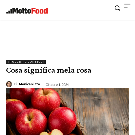
TRUCCHI E CONSIGLI
Cosa significa mela rosa
Di
Monica Rizzo
Ottobre 1, 2024