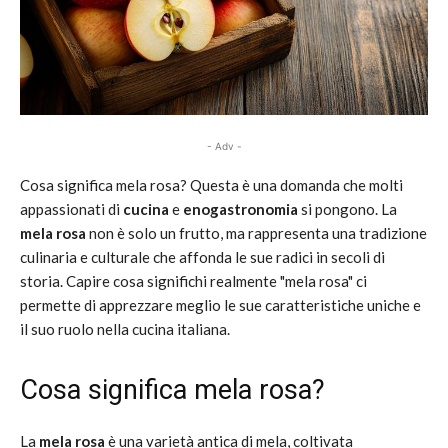
- Adv -
Cosa significa mela rosa? Questa è una domanda che molti
appassionati di
cucina
e
enogastronomia
si pongono. La
mela rosa
non è solo un frutto, ma rappresenta una tradizione
culinaria e culturale che affonda le sue radici in secoli di
storia. Capire cosa significhi realmente "mela rosa" ci
permette di apprezzare meglio le sue caratteristiche uniche e
il suo ruolo nella cucina italiana.
Cosa significa mela rosa?
La
mela rosa
è una varietà antica di mela, coltivata