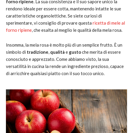
forno ripiene
. La sua consistenza e il suo sapore unico la
rendono ideale per essere cotta, mantenendo intatte le sue
caratteristiche organolettiche. Se siete curiosi di
sperimentare, vi consiglio di provare questa
ricetta di mele al
forno ripiene
, che esalta al meglio le qualità della mela rosa.
Insomma, la mela rosa è molto più di un semplice frutto. È un
simbolo di
tradizione
,
qualità
e
gusto
che merita di essere
conosciuto e apprezzato. Come abbiamo visto, la sua
versatilità in cucina la rende un ingrediente prezioso, capace
di arricchire qualsiasi piatto con il suo tocco unico.