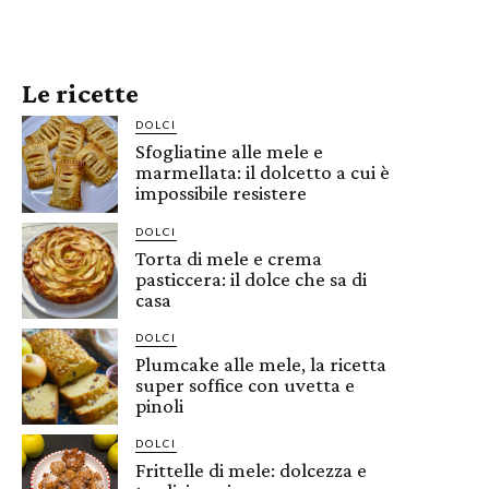
Le ricette
DOLCI
Sfogliatine alle mele e
marmellata: il dolcetto a cui è
impossibile resistere
DOLCI
Torta di mele e crema
pasticcera: il dolce che sa di
casa
DOLCI
Plumcake alle mele, la ricetta
super soffice con uvetta e
pinoli
DOLCI
Frittelle di mele: dolcezza e