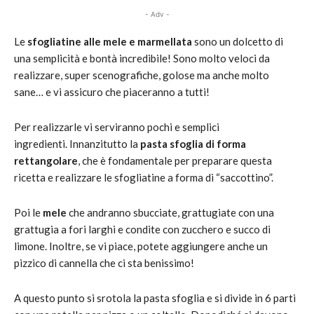
- Adv -
Le
sfogliatine alle mele e marmellata
sono un dolcetto di
una semplicità e bontà incredibile! Sono molto veloci da
realizzare, super scenografiche, golose ma anche molto
sane… e vi assicuro che piaceranno a tutti!
Per realizzarle vi serviranno pochi e semplici
ingredienti. Innanzitutto la
pasta sfoglia di forma
rettangolare
, che è fondamentale per preparare questa
ricetta e realizzare le sfogliatine a forma di “saccottino”.
Poi le
mele
che andranno sbucciate, grattugiate con una
grattugia a fori larghi e condite con zucchero e succo di
limone. Inoltre, se vi piace, potete aggiungere anche un
pizzico di cannella che ci sta benissimo!
A questo punto si srotola la pasta sfoglia e si divide in 6 parti