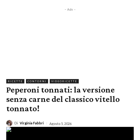
- Adv -