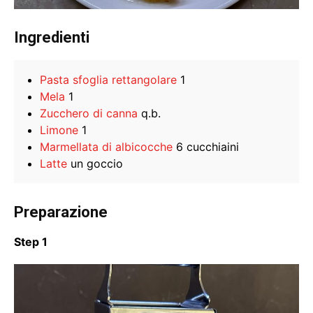
Ingredienti
Pasta sfoglia rettangolare
1
Mela
1
Zucchero di canna
q.b.
Limone
1
Marmellata di albicocche
6 cucchiaini
Latte
un goccio
Preparazione
Step 1