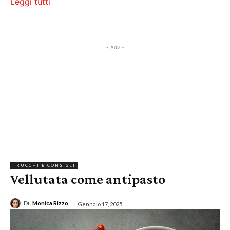
Leggi tutti
- Adv -