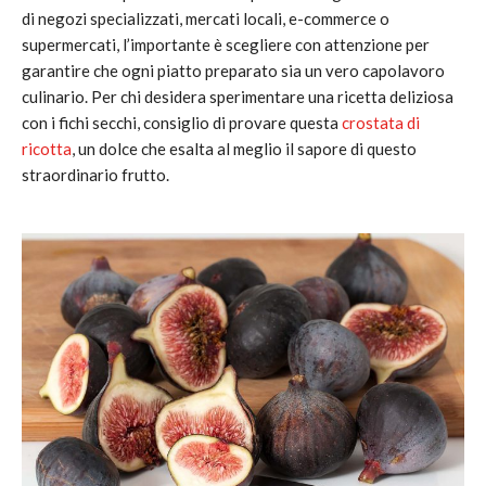
di negozi specializzati, mercati locali, e-commerce o
supermercati, l’importante è scegliere con attenzione per
garantire che ogni piatto preparato sia un vero capolavoro
culinario. Per chi desidera sperimentare una ricetta deliziosa
con i fichi secchi, consiglio di provare questa
crostata di
ricotta
, un dolce che esalta al meglio il sapore di questo
straordinario frutto.