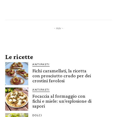
- Adv -
Le ricette
ANTIPASTI
Fichi caramellati, la ricetta
con prosciutto crudo per dei
crostini favolosi
ANTIPASTI
Focaccia al formaggio con
fichi e miele: un’esplosione di
sapori
DOLCI