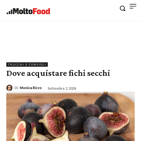
TRUCCHI E CONSIGLI
Dove acquistare fichi secchi
Di
Monica Rizzo
Settembre 2, 2024