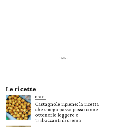
- Adv -
Le ricette
DOLCI
Castagnole ripiene: la ricetta
che spiega passo passo come
ottenerle leggere e
traboccanti di crema