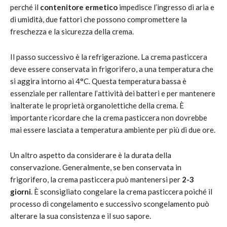
perché il
contenitore ermetico
impedisce l’ingresso di aria e
di umidità, due fattori che possono compromettere la
freschezza e la sicurezza della crema.
Il passo successivo è la refrigerazione. La crema pasticcera
deve essere conservata in frigorifero, a una temperatura che
si aggira intorno ai 4°C. Questa temperatura bassa è
essenziale per rallentare l’attività dei batteri e per mantenere
inalterate le proprietà organolettiche della crema. È
importante ricordare che la crema pasticcera non dovrebbe
mai essere lasciata a temperatura ambiente per più di due ore.
Un altro aspetto da considerare è la durata della
conservazione. Generalmente, se ben conservata in
frigorifero, la crema pasticcera può mantenersi per
2-3
giorni
. È sconsigliato congelare la crema pasticcera poiché il
processo di congelamento e successivo scongelamento può
alterare la sua consistenza e il suo sapore.