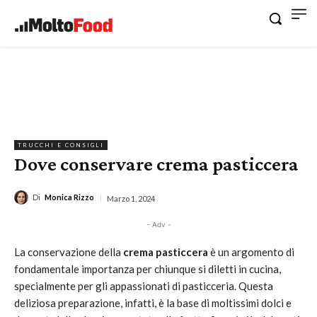
TRUCCHI E CONSIGLI
Dove conservare crema pasticcera
Di
Monica Rizzo
Marzo 1, 2024
- Adv -
La conservazione della
crema pasticcera
è un argomento di
fondamentale importanza per chiunque si diletti in cucina,
specialmente per gli appassionati di pasticceria. Questa
deliziosa preparazione, infatti, è la base di moltissimi dolci e