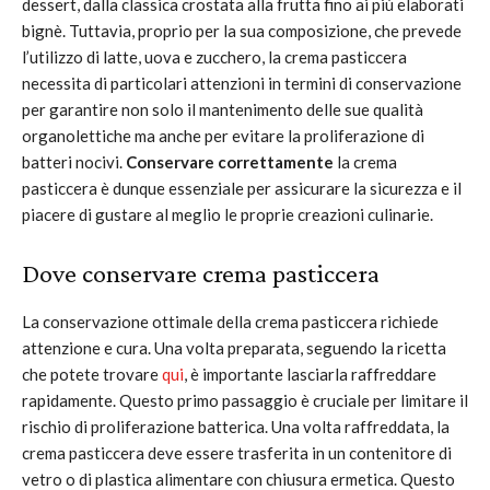
dessert, dalla classica crostata alla frutta fino ai più elaborati
bignè. Tuttavia, proprio per la sua composizione, che prevede
l’utilizzo di latte, uova e zucchero, la crema pasticcera
necessita di particolari attenzioni in termini di conservazione
per garantire non solo il mantenimento delle sue qualità
organolettiche ma anche per evitare la proliferazione di
batteri nocivi.
Conservare correttamente
la crema
pasticcera è dunque essenziale per assicurare la sicurezza e il
piacere di gustare al meglio le proprie creazioni culinarie.
Dove conservare crema pasticcera
La conservazione ottimale della crema pasticcera richiede
attenzione e cura. Una volta preparata, seguendo la ricetta
che potete trovare
qui
, è importante lasciarla raffreddare
rapidamente. Questo primo passaggio è cruciale per limitare il
rischio di proliferazione batterica. Una volta raffreddata, la
crema pasticcera deve essere trasferita in un contenitore di
vetro o di plastica alimentare con chiusura ermetica. Questo