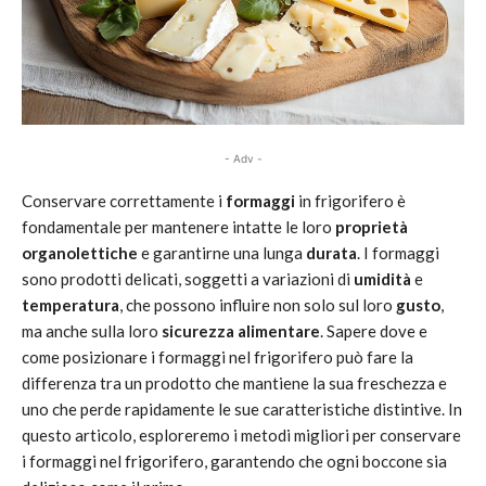
- Adv -
Conservare correttamente i
formaggi
in frigorifero è
fondamentale per mantenere intatte le loro
proprietà
organolettiche
e garantirne una lunga
durata
. I formaggi
sono prodotti delicati, soggetti a variazioni di
umidità
e
temperatura
, che possono influire non solo sul loro
gusto
,
ma anche sulla loro
sicurezza alimentare
. Sapere dove e
come posizionare i formaggi nel frigorifero può fare la
differenza tra un prodotto che mantiene la sua freschezza e
uno che perde rapidamente le sue caratteristiche distintive. In
questo articolo, esploreremo i metodi migliori per conservare
i formaggi nel frigorifero, garantendo che ogni boccone sia