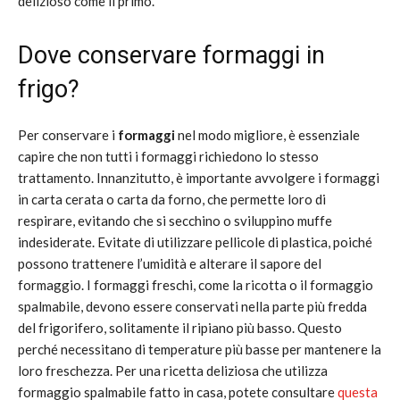
delizioso come il primo.
Dove conservare formaggi in
frigo?
Per conservare i
formaggi
nel modo migliore, è essenziale
capire che non tutti i formaggi richiedono lo stesso
trattamento. Innanzitutto, è importante avvolgere i formaggi
in carta cerata o carta da forno, che permette loro di
respirare, evitando che si secchino o sviluppino muffe
indesiderate. Evitate di utilizzare pellicole di plastica, poiché
possono trattenere l’umidità e alterare il sapore del
formaggio. I formaggi freschi, come la ricotta o il formaggio
spalmabile, devono essere conservati nella parte più fredda
del frigorifero, solitamente il ripiano più basso. Questo
perché necessitano di temperature più basse per mantenere la
loro freschezza. Per una ricetta deliziosa che utilizza
formaggio spalmabile fatto in casa, potete consultare
questa