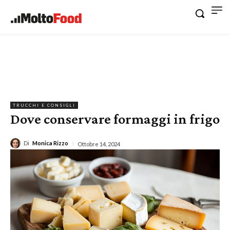
TRUCCHI E CONSIGLI
Dove conservare formaggi in frigo
Di
Monica Rizzo
Ottobre 14, 2024