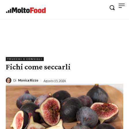
TRUCCHI E CONSIGLI
Fichi come seccarli
Di
Monica Rizzo
Agosto 15, 2024