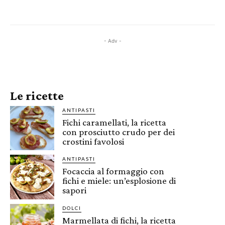
- Adv -
Le ricette
ANTIPASTI
Fichi caramellati, la ricetta
con prosciutto crudo per dei
crostini favolosi
ANTIPASTI
Focaccia al formaggio con
fichi e miele: un’esplosione di
sapori
DOLCI
Marmellata di fichi, la ricetta