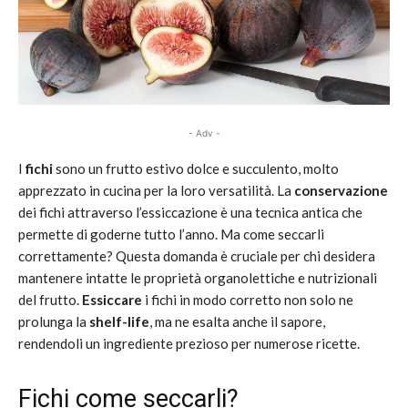
- Adv -
I
fichi
sono un frutto estivo dolce e succulento, molto
apprezzato in cucina per la loro versatilità. La
conservazione
dei fichi attraverso l’essiccazione è una tecnica antica che
permette di goderne tutto l’anno. Ma come seccarli
correttamente? Questa domanda è cruciale per chi desidera
mantenere intatte le proprietà organolettiche e nutrizionali
del frutto.
Essiccare
i fichi in modo corretto non solo ne
prolunga la
shelf-life
, ma ne esalta anche il sapore,
rendendoli un ingrediente prezioso per numerose ricette.
Fichi come seccarli?