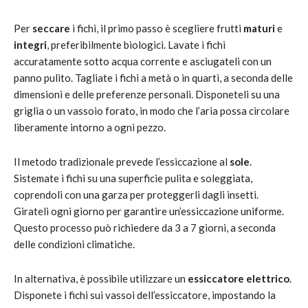
Per
seccare
i fichi, il primo passo è scegliere frutti
maturi
e
integri
, preferibilmente biologici. Lavate i fichi
accuratamente sotto acqua corrente e asciugateli con un
panno pulito. Tagliate i fichi a metà o in quarti, a seconda delle
dimensioni e delle preferenze personali. Disponeteli su una
griglia o un vassoio forato, in modo che l’aria possa circolare
liberamente intorno a ogni pezzo.
Il metodo tradizionale prevede l’essiccazione al
sole
.
Sistemate i fichi su una superficie pulita e soleggiata,
coprendoli con una garza per proteggerli dagli insetti.
Girateli ogni giorno per garantire un’essiccazione uniforme.
Questo processo può richiedere da 3 a 7 giorni, a seconda
delle condizioni climatiche.
In alternativa, è possibile utilizzare un
essiccatore elettrico
.
Disponete i fichi sui vassoi dell’essiccatore, impostando la