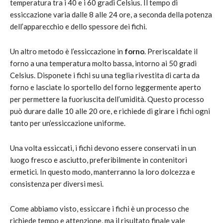
temperatura tra i 40 e i 60 gradi Celsius. Il tempo di
essiccazione varia dalle 8 alle 24 ore, a seconda della potenza
dell’apparecchio e dello spessore dei fichi.
Un altro metodo è l’essiccazione in
forno
. Preriscaldate il
forno a una temperatura molto bassa, intorno ai 50 gradi
Celsius. Disponete i fichi su una teglia rivestita di carta da
forno e lasciate lo sportello del forno leggermente aperto
per permettere la fuoriuscita dell’umidità. Questo processo
può durare dalle 10 alle 20 ore, e richiede di girare i fichi ogni
tanto per un’essiccazione uniforme.
Una volta essiccati, i fichi devono essere conservati in un
luogo fresco e asciutto, preferibilmente in contenitori
ermetici. In questo modo, manterranno la loro dolcezza e
consistenza per diversi mesi.
Come abbiamo visto, essiccare i fichi è un processo che
richiede tempo e attenzione, ma il risultato finale vale