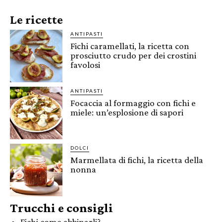
Le ricette
ANTIPASTI
Fichi caramellati, la ricetta con
prosciutto crudo per dei crostini
favolosi
ANTIPASTI
Focaccia al formaggio con fichi e
miele: un’esplosione di sapori
DOLCI
Marmellata di fichi, la ricetta della
nonna
Trucchi e consigli
Fichi come abbinarli?