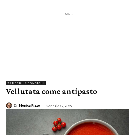
- Adv -