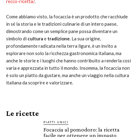
recco-ricetta/
.
Come abbiamo visto, la focaccia è un prodotto che racchiude
in sé la storia e le tradizioni culinarie di un intero paese,
dimostrando come un semplice pane possa diventare un
simbolo di
cultura
e
tradizione
. La sua origine,
profondamente radicata nella terra ligure, è un invito a
esplorare non solo la ricchezza gastronomica italiana, ma
anche le storie e i luoghi che hanno contribuito a renderla così
varia e apprezzata in tutto il mondo. Insomma, la focaccia non
è solo un piatto da gustare, ma anche un viaggio nella cultura
italiana da scoprire e valorizzare.
Le ricette
PIATTI UNICI
Focaccia al pomodoro: la ricetta
facile per ottenere un impasto