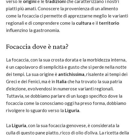
verso le
origini
e le
tradizioni
che caratterizzano i nostri
piatti più amati. Conoscere la provenienza di un alimento
come la focaccia ci permette di apprezzarne meglio le varianti
regionali e di comprendere come la
cultura
e il
territorio
influenzino la gastronomia.
Focaccia dove è nata?
La focaccia, con la sua crosta dorata e la morbidezza interna,
è un capolavoro di semplicità e gusto che si perde nella notte
dei tempi. La sua origine è
antichissima
, risalente ai tempi dei
Greci e dei Fenici, ma è in
Italia
che ha trovato la sua patria
d’elezione, evolvendosi in numerose varianti regionali.
Tuttavia, se dobbiamo parlare di un luogo specifico dove la
focaccia come la conosciamo oggi ha preso forma, dobbiamo
rivolgere lo sguardo verso la
Liguria
.
La
Liguria
, con la sua focaccia genovese, è considerata la
culla di questo pane piatto, ricco di olio d’oliva. La ricetta della