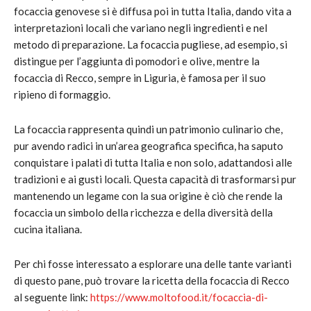
focaccia genovese si è diffusa poi in tutta Italia, dando vita a
interpretazioni locali che variano negli ingredienti e nel
metodo di preparazione. La focaccia pugliese, ad esempio, si
distingue per l’aggiunta di pomodori e olive, mentre la
focaccia di Recco, sempre in Liguria, è famosa per il suo
ripieno di formaggio.
La focaccia rappresenta quindi un patrimonio culinario che,
pur avendo radici in un’area geografica specifica, ha saputo
conquistare i palati di tutta Italia e non solo, adattandosi alle
tradizioni e ai gusti locali. Questa capacità di trasformarsi pur
mantenendo un legame con la sua origine è ciò che rende la
focaccia un simbolo della ricchezza e della diversità della
cucina italiana.
Per chi fosse interessato a esplorare una delle tante varianti
di questo pane, può trovare la ricetta della focaccia di Recco
al seguente link:
https://www.moltofood.it/focaccia-di-