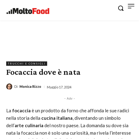
TRUCCHI E CONSIGLI
Focaccia dove è nata
Di
Monica Rizzo
Maggio 17, 2024
- Adv -
La
focaccia
è un prodotto da forno che affonda le sue radici
nella storia della
cucina italiana
, diventando un simbolo
dell’
arte culinaria
del nostro paese. La domanda su dove sia
nata la focaccia non è solo una curiosità, ma rivela l’interesse