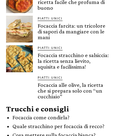
ricetta facile che profuma di
buono
PIATTI UNICI
Focaccia farcita: un tricolore
di sapori da mangiare con le
mani
PIATTI UNICI
Focaccia stracchino e salsiccia:
la ricetta senza lievito,
squisita e facilissima!
PIATTI UNICI
Focaccia alle olive, la ricetta
che si prepara solo con “un
cucchiaio”
Trucchi e consigli
Focaccia come condirla?
Quale stracchino per focaccia di recco?
Cosa mettere sulla focaccia bianca?