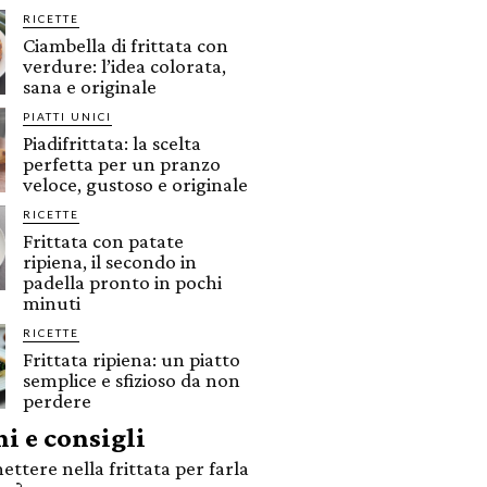
RICETTE
Ciambella di frittata con
verdure: l’idea colorata,
sana e originale
PIATTI UNICI
Piadifrittata: la scelta
perfetta per un pranzo
veloce, gustoso e originale
RICETTE
Frittata con patate
ripiena, il secondo in
padella pronto in pochi
minuti
RICETTE
Frittata ripiena: un piatto
semplice e sfizioso da non
perdere
i e consigli
ettere nella frittata per farla