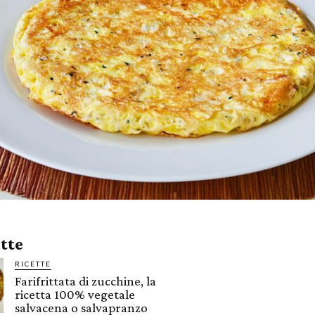
ette
RICETTE
Farifrittata di zucchine, la
ricetta 100% vegetale
salvacena o salvapranzo