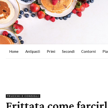
Home
Antipasti
Primi
Secondi
Contorni
Pia
TRUCCHI E CONSIGLI
Frittata come farcir