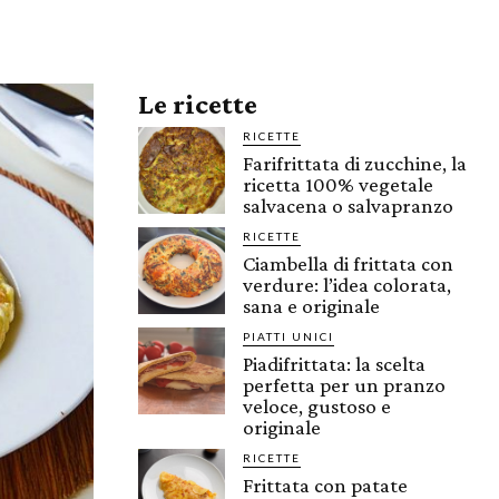
Le ricette
RICETTE
Farifrittata di zucchine, la
ricetta 100% vegetale
salvacena o salvapranzo
RICETTE
Ciambella di frittata con
verdure: l’idea colorata,
sana e originale
PIATTI UNICI
Piadifrittata: la scelta
perfetta per un pranzo
veloce, gustoso e
originale
RICETTE
Frittata con patate