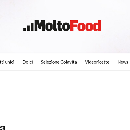
tti unici
Dolci
Selezione Colavita
Videoricette
News
la