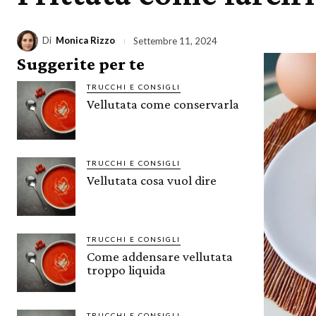
Di
Monica Rizzo
Settembre 11, 2024
Suggerite per te
TRUCCHI E CONSIGLI
Vellutata come conservarla
TRUCCHI E CONSIGLI
Vellutata cosa vuol dire
TRUCCHI E CONSIGLI
Come addensare vellutata
troppo liquida
TRUCCHI E CONSIGLI