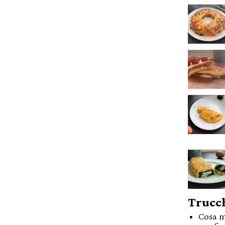
Trucch
Cosa m