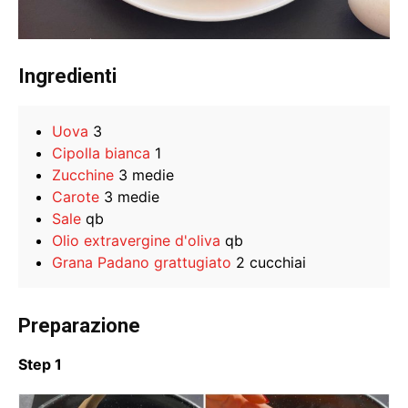
Ingredienti
Uova
3
Cipolla bianca
1
Zucchine
3 medie
Carote
3 medie
Sale
qb
Olio extravergine d'oliva
qb
Grana Padano grattugiato
2 cucchiai
Preparazione
Step 1