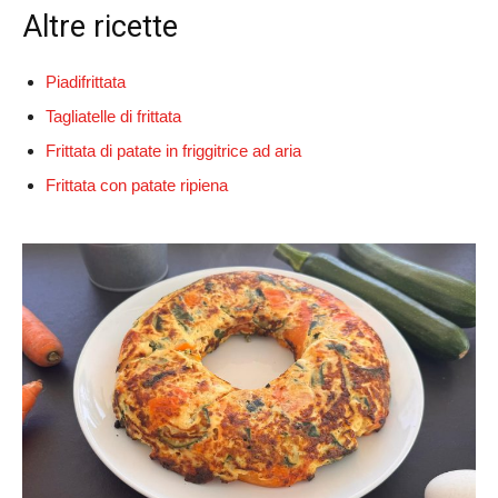
Altre ricette
Piadifrittata
Tagliatelle di frittata
Frittata di patate in friggitrice ad aria
Frittata con patate ripiena