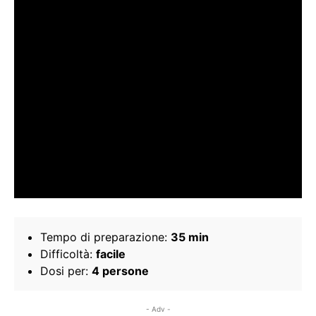
Tempo di preparazione:
35 min
Difficoltà:
facile
Dosi per:
4 persone
- Adv -