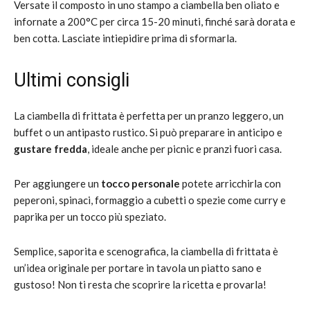
Versate il composto in uno stampo a ciambella ben oliato e
infornate a 200°C per circa 15-20 minuti, finché sarà dorata e
ben cotta. Lasciate intiepidire prima di sformarla.
Ultimi consigli
La ciambella di frittata è perfetta per un pranzo leggero, un
buffet o un antipasto rustico. Si può preparare in anticipo e
gustare fredda
, ideale anche per picnic e pranzi fuori casa.
Per aggiungere un
tocco personale
potete arricchirla con
peperoni, spinaci, formaggio a cubetti o spezie come curry e
paprika per un tocco più speziato.
Semplice, saporita e scenografica, la ciambella di frittata è
un’idea originale per portare in tavola un piatto sano e
gustoso! Non ti resta che scoprire la ricetta e provarla!