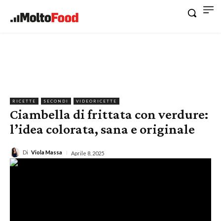
RICETTE
SECONDI
VIDEORICETTE
Ciambella di frittata con verdure:
l’idea colorata, sana e originale
Di
Viola Massa
Aprile 8, 2025