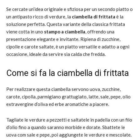
Se cercate un’idea originale e sfiziosa per un secondo piatto o
un antipasto ricco di verdure, la
ciambella di frittata
è la
soluzione perfetta. Questa variante della classica frittata
viene cotta in uno
stampo a ciambella
, offrendo una
presentazione elegante e invitante. Ripiena di zucchine,
cipolle e carote saltate, è un piatto versatile e adatto a ogni
occasione, ideale da servire sia calda che fredda.
Come si fa la ciambella di frittata
Per realizzare questa ciambella servono uova, zucchine,
carote, cipolla, parmigiano grattugiato, latte, sale, pepe, olio
extravergine d’oliva ed erbe aromatiche a piacere.
Tagliate le verdure a pezzetti e saltatele in padella con un filo
d’olio fino a quando saranno morbide e dorate. Sbattete le
uova com sale e pepe, poi aggiungete le verdure e mescolate.