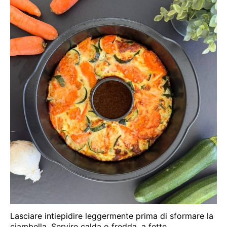
Lasciare intiepidire leggermente prima di sformare la
ciambella. Servire calda o fredda, a fette,