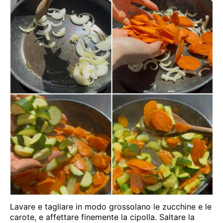
Lavare e tagliare in modo grossolano le zucchine e le
carote, e affettare finemente la cipolla. Saltare la