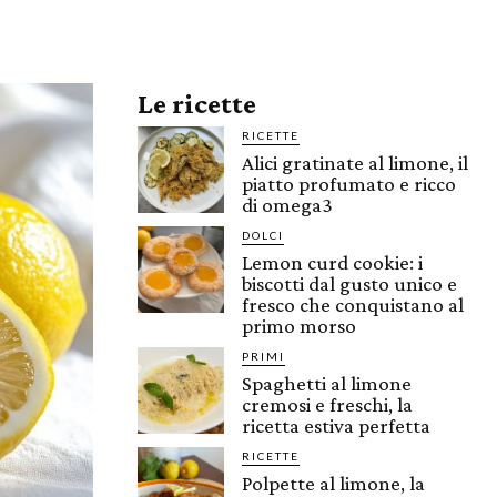
Le ricette
RICETTE
Alici gratinate al limone, il
piatto profumato e ricco
di omega3
DOLCI
Lemon curd cookie: i
biscotti dal gusto unico e
fresco che conquistano al
primo morso
PRIMI
Spaghetti al limone
cremosi e freschi, la
ricetta estiva perfetta
RICETTE
Polpette al limone, la