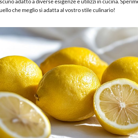
ascuno adatto a diverse esigenze e utilizzi in cucina. Speri
ello che meglio si adatta al vostro stile culinario!