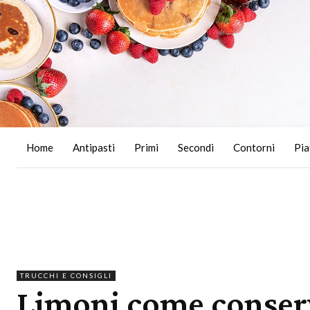
Home
Antipasti
Primi
Secondi
Contorni
Pia
TRUCCHI E CONSIGLI
Limoni come conserv