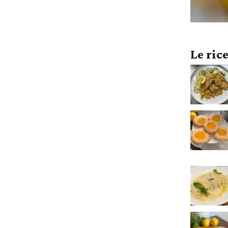
Le ric