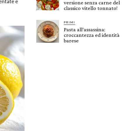
mentate e
versione senza carne del
classico vitello tonnato!
PRIMI
Pasta all’assassina:
croccantezza ed identità
barese