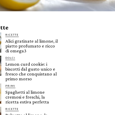
ette
RICETTE
Alici gratinate al limone, il
piatto profumato e ricco
di omega3
DOLCI
Lemon curd cookie: i
biscotti dal gusto unico e
fresco che conquistano al
primo morso
PRIMI
Spaghetti al limone
cremosi e freschi, la
ricetta estiva perfetta
RICETTE