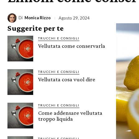
Di
Monica Rizzo
Agosto 29, 2024
Suggerite per te
TRUCCHI E CONSIGLI
Vellutata come conservarla
TRUCCHI E CONSIGLI
Vellutata cosa vuol dire
TRUCCHI E CONSIGLI
Come addensare vellutata
troppo liquida
TRUCCHI E CONSIGLI