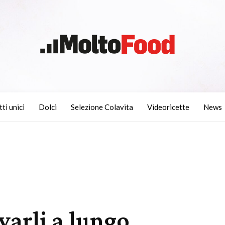
tti unici
Dolci
Selezione Colavita
Videoricette
News
arli a lungo