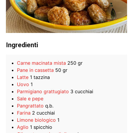
Ingredienti
Carne macinata mista
250 gr
Pane in cassetta
50 gr
Latte
1 tazzina
Uovo
1
Parmigiano grattugiato
3 cucchiai
Sale e pepe
Pangrattato
q.b.
Farina
2 cucchiai
Limone biologico
1
Aglio
1 spicchio