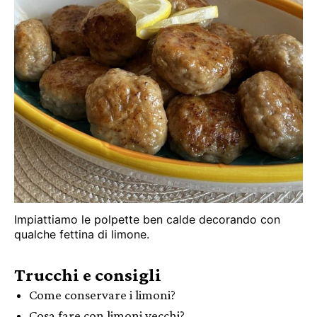
Impiattiamo le polpette ben calde decorando con
qualche fettina di limone.
Trucchi e consigli
Come conservare i limoni?
Cosa fare con limoni vecchi?