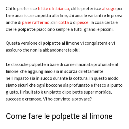
Chi le preferisce
fritte e in bianco
, chi le preferisce
al sugo
per
fare una ricca scarpetta alla fine, chi ama le varianti e le prova
anche di
pane raffermo
, di
ricotta
o di
pesce
: la cosa certa è
che le
polpette
piacciono sempre a tutti, grandi e piccini.
Questa versione di
polpette al limone
vi conquisterà e vi
assicuro che non la abbandonerete più!
Le classiche polpette a base di carne macinata profumate al
limone, che aggiungiamo sia in
scorza
direttamente
nell’impasto sia in
succo
durante la cottura. In questo modo
siamo sicuri che ogni boccone sia profumato e fresco al punto
giusto. Il risultato è un piatto di polpette super morbide,
succose e cremose. Vi ho convinto a provare?
Come fare le polpette al limone