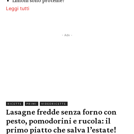
Limoni sono proteine?
Leggi tutti
- Adv -