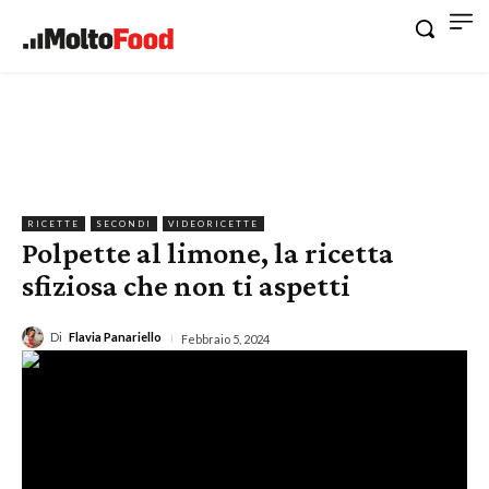
RICETTE
SECONDI
VIDEORICETTE
Polpette al limone, la ricetta
sfiziosa che non ti aspetti
Di
Flavia Panariello
Febbraio 5, 2024