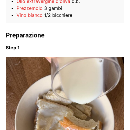
Olio extravergine d'oliva
q.b.
Prezzemolo
3 gambi
Vino bianco
1/2 bicchiere
Preparazione
Step 1