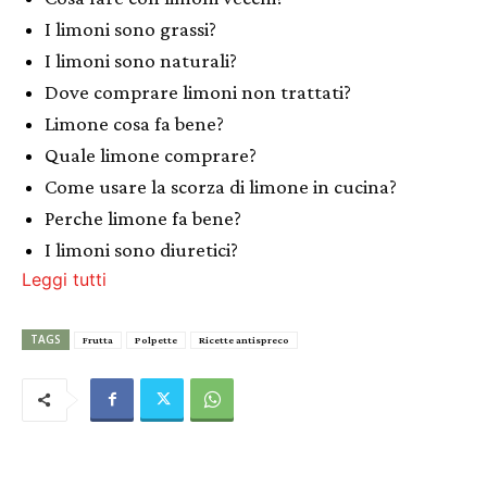
I limoni sono grassi?
I limoni sono naturali?
Dove comprare limoni non trattati?
Limone cosa fa bene?
Quale limone comprare?
Come usare la scorza di limone in cucina?
Perche limone fa bene?
I limoni sono diuretici?
Leggi tutti
TAGS
Frutta
Polpette
Ricette antispreco