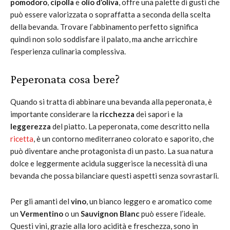
pomodoro
,
cipolla
e
olio d’oliva
, offre una palette di gusti che
può essere valorizzata o sopraffatta a seconda della scelta
della bevanda. Trovare l’abbinamento perfetto significa
quindi non solo soddisfare il palato, ma anche arricchire
l’esperienza culinaria complessiva.
Peperonata cosa bere?
Quando si tratta di abbinare una bevanda alla peperonata, è
importante considerare la
ricchezza
dei sapori e la
leggerezza
del piatto. La peperonata, come descritto nella
ricetta
, è un contorno mediterraneo colorato e saporito, che
può diventare anche protagonista di un pasto. La sua natura
dolce e leggermente acidula suggerisce la necessità di una
bevanda che possa bilanciare questi aspetti senza sovrastarli.
Per gli amanti del
vino
, un bianco leggero e aromatico come
un
Vermentino
o un
Sauvignon Blanc
può essere l’ideale.
Questi vini, grazie alla loro acidità e freschezza, sono in