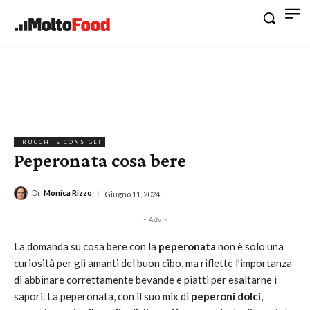
TRUCCHI E CONSIGLI
Peperonata cosa bere
Di
Monica Rizzo
Giugno 11, 2024
- Adv -
La domanda su cosa bere con la
peperonata
non è solo una
curiosità per gli amanti del buon cibo, ma riflette l’importanza
di abbinare correttamente bevande e piatti per esaltarne i
sapori. La peperonata, con il suo mix di
peperoni dolci
,