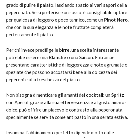
grado di pulire il palato, lasciando spazio ai vari sapori della
peperonata. Se si preferisce un rosso, è consigliabile optare
per qualcosa di leggero e poco tannico, come un
Pinot Nero
,
che con la sua eleganza e le note fruttate completerà
perfettamente il piatto.
Per chi invece predilige le
birre
, una scelta interessante
potrebbe essere una
Blanche
o una
Saison
. Entrambe
presentano caratteristiche di leggerezza e note agrumate o
speziate che possono accostarsi bene alla dolcezza dei
peperoni e alla freschezza del piatto.
Non bisogna dimenticare gli amanti dei
cocktail
: un
Spritz
con Aperol, grazie alla sua effervescenza e al gusto amaro-
dolce, può offrire un piacevole contrasto alla peperonata,
specialmente se servita come antipasto in una serata estiva.
Insomma, l’abbinamento perfetto dipende molto dalle