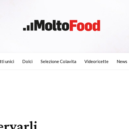
tti unici
Dolci
Selezione Colavita
Videoricette
News
rvarli