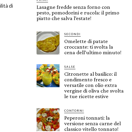
lità di
Lasagne fredde senza forno con
pesto, pomodorini e rucola: il primo
piatto che salva l’estate!
SECONDI
Omelette di patate
croccante: ti svolta la
cena dell’ultimo minuto!
SALSE
Citronette al basilico: il
condimento fresco e
versatile con olio extra
vergine di oliva che svolta
le tue ricette estive
CONTORNI
Peperoni tonnati: la
versione senza carne del
classico vitello tonnato!