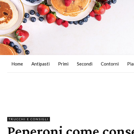
Home
Antipasti
Primi
Secondi
Contorni
Pia
TRUCCHI E CONSIGLI
Peperoni come conse