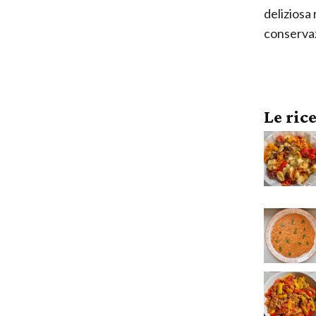
deliziosa 
conserva
Le ric