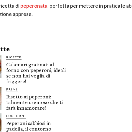
ricetta di
peperonata
, perfetta per mettere in pratica le abi
zione apprese.
ette
RICETTE
Calamari gratinati al
forno con peperoni, ideali
se non hai voglia di
friggere!
PRIMI
Risotto ai peperoni:
talmente cremoso che ti
farà innamorare!
CONTORNI
Peperoni sabbiosi in
padella, il contorno