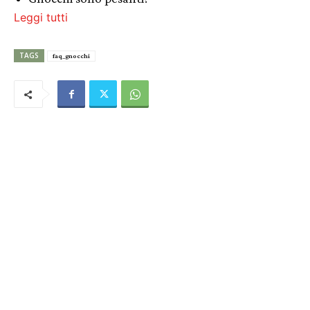
Leggi tutti
TAGS
faq_gnocchi