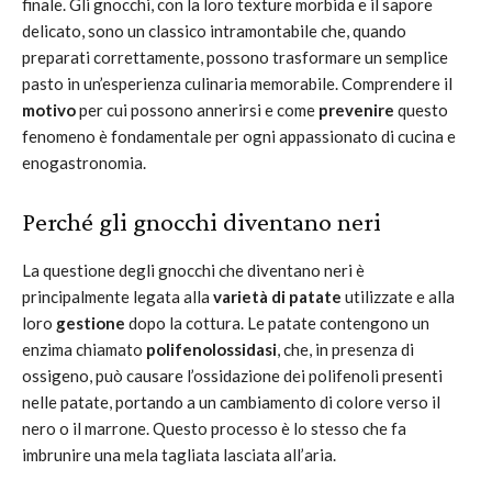
finale. Gli gnocchi, con la loro texture morbida e il sapore
delicato, sono un classico intramontabile che, quando
preparati correttamente, possono trasformare un semplice
pasto in un’esperienza culinaria memorabile. Comprendere il
motivo
per cui possono annerirsi e come
prevenire
questo
fenomeno è fondamentale per ogni appassionato di cucina e
enogastronomia.
Perché gli gnocchi diventano neri
La questione degli gnocchi che diventano neri è
principalmente legata alla
varietà di patate
utilizzate e alla
loro
gestione
dopo la cottura. Le patate contengono un
enzima chiamato
polifenolossidasi
, che, in presenza di
ossigeno, può causare l’ossidazione dei polifenoli presenti
nelle patate, portando a un cambiamento di colore verso il
nero o il marrone. Questo processo è lo stesso che fa
imbrunire una mela tagliata lasciata all’aria.