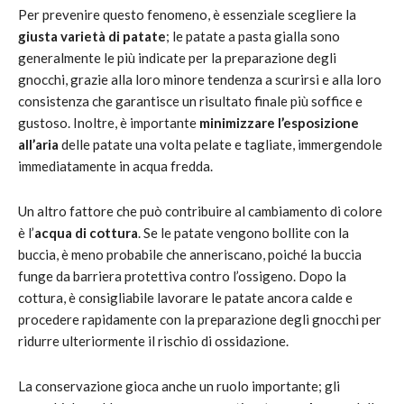
Per prevenire questo fenomeno, è essenziale scegliere la
giusta varietà di patate
; le patate a pasta gialla sono
generalmente le più indicate per la preparazione degli
gnocchi, grazie alla loro minore tendenza a scurirsi e alla loro
consistenza che garantisce un risultato finale più soffice e
gustoso. Inoltre, è importante
minimizzare l’esposizione
all’aria
delle patate una volta pelate e tagliate, immergendole
immediatamente in acqua fredda.
Un altro fattore che può contribuire al cambiamento di colore
è l’
acqua di cottura
. Se le patate vengono bollite con la
buccia, è meno probabile che anneriscano, poiché la buccia
funge da barriera protettiva contro l’ossigeno. Dopo la
cottura, è consigliabile lavorare le patate ancora calde e
procedere rapidamente con la preparazione degli gnocchi per
ridurre ulteriormente il rischio di ossidazione.
La conservazione gioca anche un ruolo importante; gli