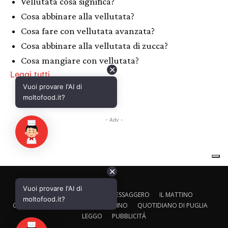
✕
Vuoi provare l'AI di
CALTAGIRONE EDITORE
IL MESSAGGERO
IL MATTINO
moltofood.it?
CORRIERE ADRIATICO
IL GAZZETTINO
QUOTIDIANO DI PUGLIA
LEGGO
PUBBLICITÁ