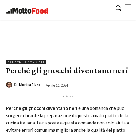
TRUCCHI E CONSIGLI
Perché gli gnocchi diventano neri
Di
Monica Rizzo
Aprile 15, 2024
- Adv -
Perché gli gnocchi diventano neri
è una domanda che può
sorgere durante la preparazione di questo amato piatto della
cucina italiana. La risposta a questa domanda non solo aiuta a
evitare errori comuni ma migliora anche la qualità del piatto