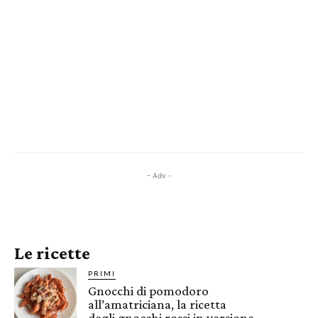
- Adv -
Le ricette
PRIMI
Gnocchi di pomodoro
all’amatriciana, la ricetta
degli gnocchi rossi in versione