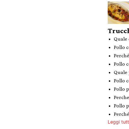
Trucch
Quale 
Pollo 
Perché
Pollo 
Quale 
Pollo c
Pollo 
Perch
Pollo 
Perché 
Leggi tutt