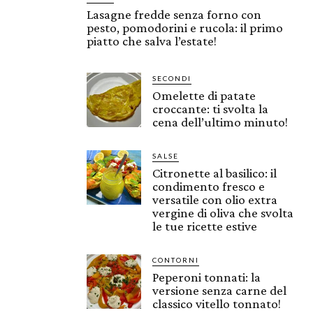
Lasagne fredde senza forno con
pesto, pomodorini e rucola: il primo
piatto che salva l’estate!
SECONDI
Omelette di patate
croccante: ti svolta la
cena dell’ultimo minuto!
SALSE
Citronette al basilico: il
condimento fresco e
versatile con olio extra
vergine di oliva che svolta
le tue ricette estive
CONTORNI
Peperoni tonnati: la
versione senza carne del
classico vitello tonnato!