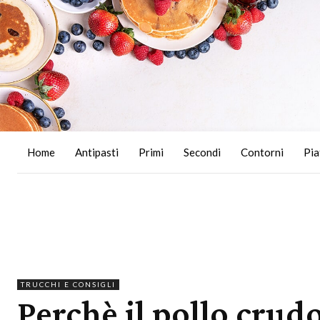
Home
Antipasti
Primi
Secondi
Contorni
Pia
TRUCCHI E CONSIGLI
Perchè il pollo crud