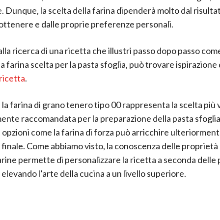
. Dunque, la scelta della farina dipenderà molto dal risultat
ottenere e dalle proprie preferenze personali.
alla ricerca di una ricetta che illustri passo dopo passo come
la farina scelta per la pasta sfoglia, può trovare ispirazione
 ricetta
.
la farina di grano tenero tipo 00 rappresenta la scelta più 
te raccomandata per la preparazione della pasta sfoglia
 opzioni come la farina di forza può arricchire ulteriormente
o finale. Come abbiamo visto, la conoscenza delle proprietà 
arine permette di personalizzare la ricetta a seconda delle
elevando l’arte della cucina a un livello superiore.