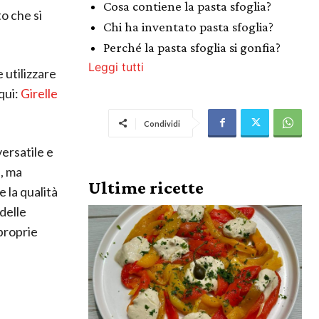
Cosa contiene la pasta sfoglia?
o che si
Chi ha inventato pasta sfoglia?
Perché la pasta sfoglia si gonfia?
Leggi tutti
 utilizzare
 qui:
Girelle
Condividi
versatile e
, ma
Ultime ricette
 la qualità
delle
 proprie