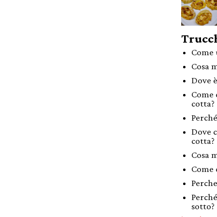
Trucch
Come u
Cosa m
Dove è
Come c
cotta?
Perché 
Dove c
cotta?
Cosa m
Come c
Perche
Perché
sotto?