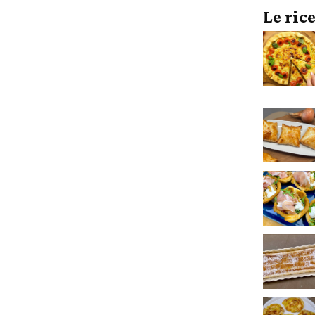
Le ric