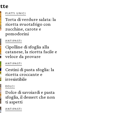
ette
PIATTI UNICI
Torta di verdure salata: la
ricetta svuotafrigo con
zucchine, carote e
pomodorini
ANTIPASTI
Cipolline di sfoglia alla
catanese, la ricetta facile e
veloce da provare
ANTIPASTI
Cestini di pasta sfoglia: la
ricetta croccante e
irresistibile
DOLCI
Dolce di savoiardi e pasta
sfoglia, il dessert che non
ti aspetti
ANTIPASTI