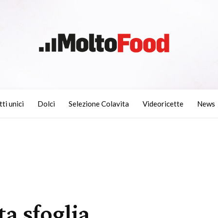
tti unici
Dolci
Selezione Colavita
Videoricette
News
ta sfoglia