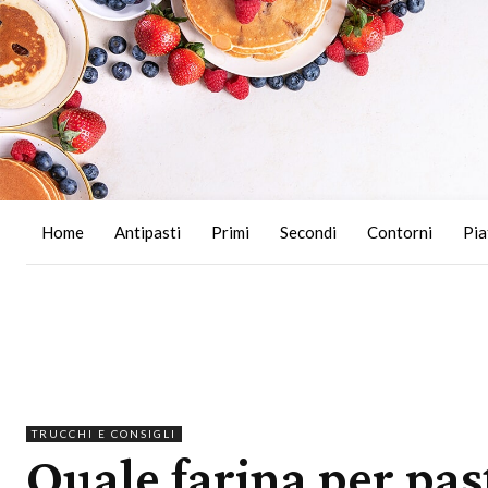
Home
Antipasti
Primi
Secondi
Contorni
Pia
TRUCCHI E CONSIGLI
Quale farina per pas