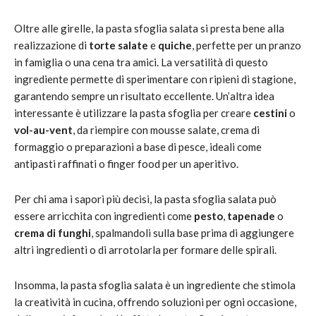
Oltre alle girelle, la pasta sfoglia salata si presta bene alla
realizzazione di
torte salate
e
quiche
, perfette per un pranzo
in famiglia o una cena tra amici. La versatilità di questo
ingrediente permette di sperimentare con ripieni di stagione,
garantendo sempre un risultato eccellente. Un’altra idea
interessante è utilizzare la pasta sfoglia per creare
cestini
o
vol-au-vent
, da riempire con mousse salate, crema di
formaggio o preparazioni a base di pesce, ideali come
antipasti raffinati o finger food per un aperitivo.
Per chi ama i sapori più decisi, la pasta sfoglia salata può
essere arricchita con ingredienti come
pesto
,
tapenade
o
crema di funghi
, spalmandoli sulla base prima di aggiungere
altri ingredienti o di arrotolarla per formare delle spirali.
Insomma, la pasta sfoglia salata è un ingrediente che stimola
la creatività in cucina, offrendo soluzioni per ogni occasione,