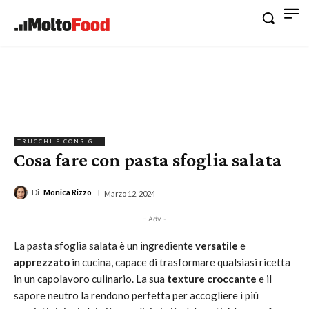
TRUCCHI E CONSIGLI
Cosa fare con pasta sfoglia salata
Di
Monica Rizzo
Marzo 12, 2024
- Adv -
La pasta sfoglia salata è un ingrediente
versatile
e
apprezzato
in cucina, capace di trasformare qualsiasi ricetta
in un capolavoro culinario. La sua
texture croccante
e il
sapore neutro la rendono perfetta per accogliere i più