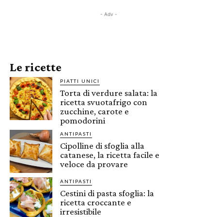
- Adv -
Le ricette
PIATTI UNICI
Torta di verdure salata: la
ricetta svuotafrigo con
zucchine, carote e
pomodorini
ANTIPASTI
Cipolline di sfoglia alla
catanese, la ricetta facile e
veloce da provare
ANTIPASTI
Cestini di pasta sfoglia: la
ricetta croccante e
irresistibile