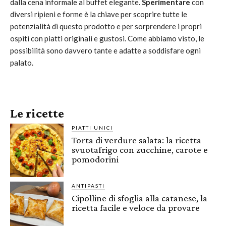
dalla cena informale al buffet elegante.
Sperimentare
con
diversi ripieni e forme è la chiave per scoprire tutte le
potenzialità di questo prodotto e per sorprendere i propri
ospiti con piatti originali e gustosi. Come abbiamo visto, le
possibilità sono davvero tante e adatte a soddisfare ogni
palato.
Le ricette
PIATTI UNICI
Torta di verdure salata: la ricetta
svuotafrigo con zucchine, carote e
pomodorini
ANTIPASTI
Cipolline di sfoglia alla catanese, la
ricetta facile e veloce da provare