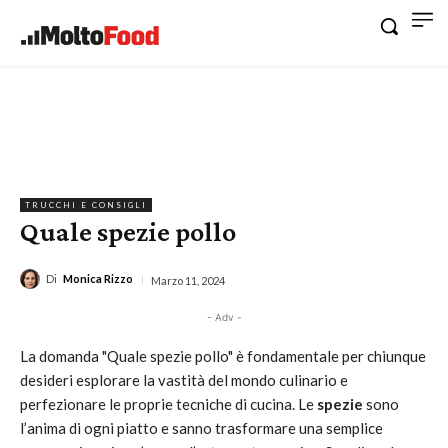
TRUCCHI E CONSIGLI
Quale spezie pollo
Di
Monica Rizzo
Marzo 11, 2024
- Adv -
La domanda "Quale spezie pollo" è fondamentale per chiunque
desideri esplorare la vastità del mondo culinario e
perfezionare le proprie tecniche di cucina. Le
spezie
sono
l’anima di ogni piatto e sanno trasformare una semplice