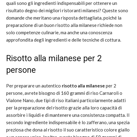
quali sono gli ingredienti indispensabili per ottenere un
risultato degno dei migliori ristoranti milanesi? Queste sono
domande che meritano una risposta dettagliata, poiché la
preparazione di un buon risotto alla milanese richiede non
solo competenze culinarie, ma anche una conoscenza
approfondita degli ingredienti e delle tecniche di cottura.
Risotto alla milanese per 2
persone
Per preparare un autentico
risotto alla milanese
per 2
persone, avrete bisogno di 160 grammi di riso Carnaroli o
Vialone Nano, due tipi di riso italiani particolarmente adatti
per la preparazione del risotto grazie alla loro capacità di
assorbire i liquidi e di mantenere una consistenza compatta. Il
secondo ingrediente indispensabile è lo zafferano, una spezia
preziosa che dona al risotto il suo caratteristico colore giallo
e un sapore unico. Inoltre, avrete bisogno di 50 grammi di