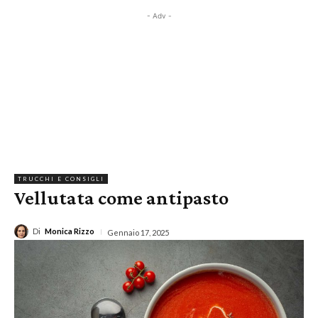
- Adv -