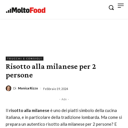
TRUCCHI E CONSIGLI
Risotto alla milanese per 2
persone
Di
Monica Rizzo
Febbraio 19, 2024
- Adv -
Il
risotto alla milanese
è uno dei piatti simbolo della cucina
italiana, e in particolare della tradizione lombarda. Ma come si
prepara un autentico risotto alla milanese per 2 persone? E