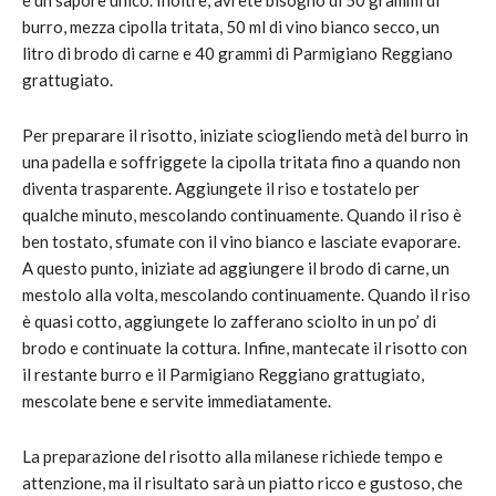
burro, mezza cipolla tritata, 50 ml di vino bianco secco, un
litro di brodo di carne e 40 grammi di Parmigiano Reggiano
grattugiato.
Per preparare il risotto, iniziate sciogliendo metà del burro in
una padella e soffriggete la cipolla tritata fino a quando non
diventa trasparente. Aggiungete il riso e tostatelo per
qualche minuto, mescolando continuamente. Quando il riso è
ben tostato, sfumate con il vino bianco e lasciate evaporare.
A questo punto, iniziate ad aggiungere il brodo di carne, un
mestolo alla volta, mescolando continuamente. Quando il riso
è quasi cotto, aggiungete lo zafferano sciolto in un po’ di
brodo e continuate la cottura. Infine, mantecate il risotto con
il restante burro e il Parmigiano Reggiano grattugiato,
mescolate bene e servite immediatamente.
La preparazione del risotto alla milanese richiede tempo e
attenzione, ma il risultato sarà un piatto ricco e gustoso, che