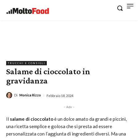
TRUCCHI E CONSIGLI
Salame di cioccolato in
gravidanza
Di
Monica Rizzo
Febbraio 18, 2024
- Adv -
Il
salame di cioccolato
è un dolce amato da grandi e piccini,
una ricetta semplice e golosa che si presta ad essere
personalizzata con l’aggiunta di ingredienti diversi. Ma una