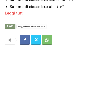
Salame di cioccolato al latte?
Leggi tutti
TAGS
faq_salame al cioccolato