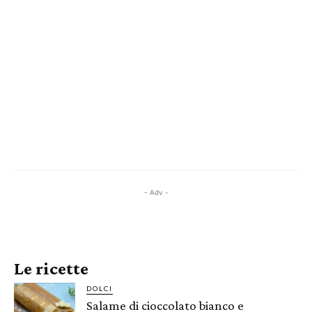
- Adv -
Le ricette
DOLCI
Salame di cioccolato bianco e