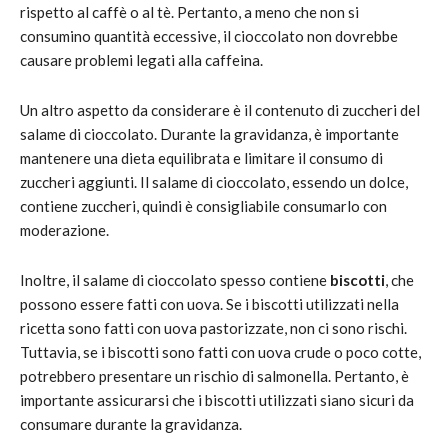
rispetto al caffè o al tè. Pertanto, a meno che non si
consumino quantità eccessive, il cioccolato non dovrebbe
causare problemi legati alla caffeina.
Un altro aspetto da considerare è il contenuto di zuccheri del
salame di cioccolato. Durante la gravidanza, è importante
mantenere una dieta equilibrata e limitare il consumo di
zuccheri aggiunti. Il salame di cioccolato, essendo un dolce,
contiene zuccheri, quindi è consigliabile consumarlo con
moderazione.
Inoltre, il salame di cioccolato spesso contiene
biscotti
, che
possono essere fatti con uova. Se i biscotti utilizzati nella
ricetta sono fatti con uova pastorizzate, non ci sono rischi.
Tuttavia, se i biscotti sono fatti con uova crude o poco cotte,
potrebbero presentare un rischio di salmonella. Pertanto, è
importante assicurarsi che i biscotti utilizzati siano sicuri da
consumare durante la gravidanza.