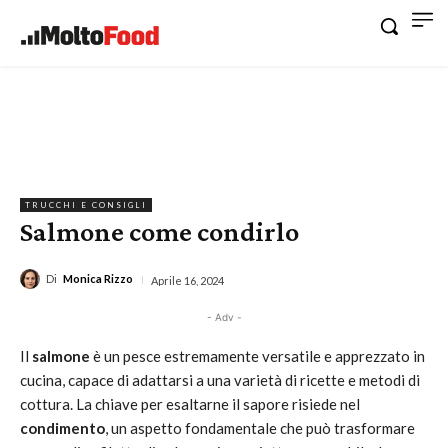
TRUCCHI E CONSIGLI
Salmone come condirlo
Di
Monica Rizzo
Aprile 16, 2024
- Adv -
Il
salmone
è un pesce estremamente versatile e apprezzato in
cucina, capace di adattarsi a una varietà di ricette e metodi di
cottura. La chiave per esaltarne il sapore risiede nel
condimento
, un aspetto fondamentale che può trasformare