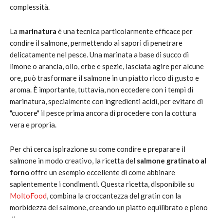
complessità.
La
marinatura
è una tecnica particolarmente efficace per
condire il salmone, permettendo ai sapori di penetrare
delicatamente nel pesce. Una marinata a base di succo di
limone o arancia, olio, erbe e spezie, lasciata agire per alcune
ore, può trasformare il salmone in un piatto ricco di gusto e
aroma. È importante, tuttavia, non eccedere con i tempi di
marinatura, specialmente con ingredienti acidi, per evitare di
"cuocere" il pesce prima ancora di procedere con la cottura
vera e propria.
Per chi cerca ispirazione su come condire e preparare il
salmone in modo creativo, la ricetta del
salmone gratinato al
forno
offre un esempio eccellente di come abbinare
sapientemente i condimenti. Questa ricetta, disponibile su
MoltoFood
, combina la croccantezza del gratin con la
morbidezza del salmone, creando un piatto equilibrato e pieno