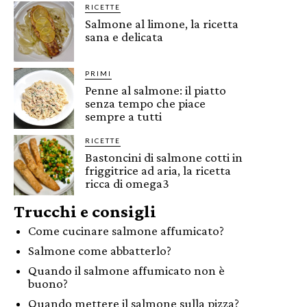
RICETTE
Salmone al limone, la ricetta
sana e delicata
PRIMI
Penne al salmone: il piatto
senza tempo che piace
sempre a tutti
RICETTE
Bastoncini di salmone cotti in
friggitrice ad aria, la ricetta
ricca di omega3
Trucchi e consigli
Come cucinare salmone affumicato?
Salmone come abbatterlo?
Quando il salmone affumicato non è
buono?
Quando mettere il salmone sulla pizza?