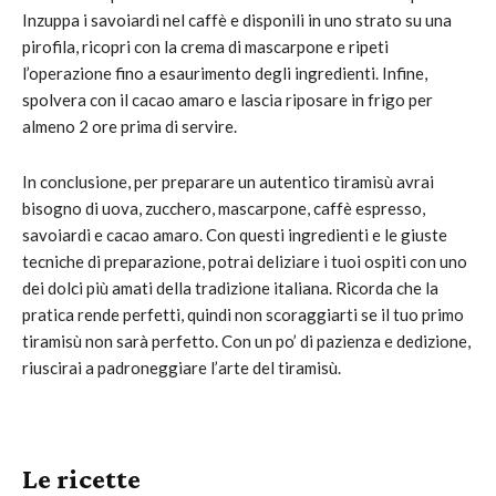
Inzuppa i savoiardi nel caffè e disponili in uno strato su una
pirofila, ricopri con la crema di mascarpone e ripeti
l’operazione fino a esaurimento degli ingredienti. Infine,
spolvera con il cacao amaro e lascia riposare in frigo per
almeno 2 ore prima di servire.
In conclusione, per preparare un autentico tiramisù avrai
bisogno di uova, zucchero, mascarpone, caffè espresso,
savoiardi e cacao amaro. Con questi ingredienti e le giuste
tecniche di preparazione, potrai deliziare i tuoi ospiti con uno
dei dolci più amati della tradizione italiana. Ricorda che la
pratica rende perfetti, quindi non scoraggiarti se il tuo primo
tiramisù non sarà perfetto. Con un po’ di pazienza e dedizione,
riuscirai a padroneggiare l’arte del tiramisù.
Le ricette