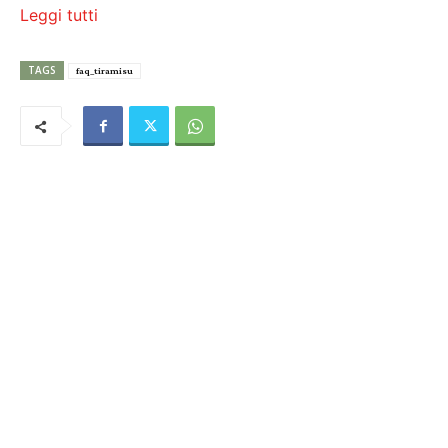
Leggi tutti
TAGS
faq_tiramisu