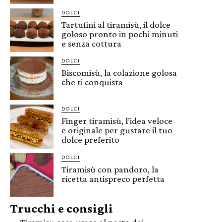
DOLCI
Tartufini al tiramisù, il dolce
goloso pronto in pochi minuti
e senza cottura
DOLCI
Biscomisù, la colazione golosa
che ti conquista
DOLCI
Finger tiramisù, l’idea veloce
e originale per gustare il tuo
dolce preferito
DOLCI
Tiramisù con pandoro, la
ricetta antispreco perfetta
Trucchi e consigli