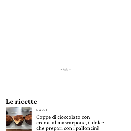
- Adv -
Le ricette
DOLCI
Coppe di cioccolato con
crema al mascarpone, il dolce
che prepari con i palloncini!