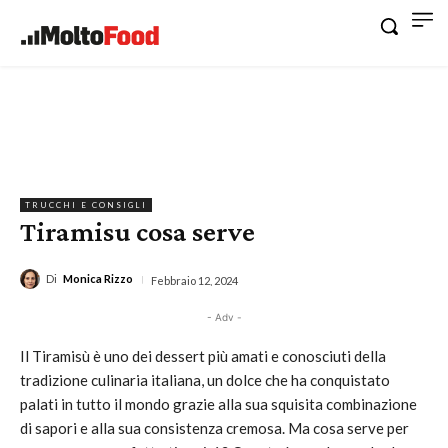
TRUCCHI E CONSIGLI
Tiramisu cosa serve
Di
Monica Rizzo
Febbraio 12, 2024
- Adv -
Il Tiramisù è uno dei dessert più amati e conosciuti della
tradizione culinaria italiana, un dolce che ha conquistato
palati in tutto il mondo grazie alla sua squisita combinazione
di sapori e alla sua consistenza cremosa. Ma cosa serve per