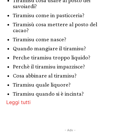
Tiramisu cosa usare al posto dei
savoiardi?
Tiramisu come in pasticceria?
Tiramisù cosa mettere al posto del
cacao?
Tiramisu come nasce?
Quando mangiare il tiramisu?
Perche tiramisu troppo liquido?
Perchè il tiramisu impazzisce?
Cosa abbinare al tiramisu?
Tiramisu quale liquore?
Tiramisu quando si è incinta?
Leggi tutti
- Adv -