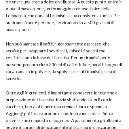
ottenere una crema dolce e vellutata. A questo punto, entra in
gioco il mascarpone, un formaggio cremoso tipico della
Lombardia, che dona al tiramisù la sua consistenza unica. Per
un tiramisù per 6 persone, serviranno circa 500 grammi di
mascarpone.
Non può mancare il caffè, rigorosamente espresso, che
servirà per inzuppare i savoiardi, i biscotti secchi che
costituiscono la base del tiramisù. Per un tiramisù per 6
persone, prepara circa 300 ml di caffè. Infine, avrai bisogno di
cacao amaro in polvere, da spolverare sul tiramisù prima di
servirlo.
Oltre agli ingredienti, è importante conoscere le tecniche di
preparazione del tiramisù. Inizia sbattendo i tuorli con lo
zucchero, fino a ottenere una crema chiara e spumosa.
Aggiungi poi il mascarpone e continua a mescolare fino a
ottenere un composto omogeneo. A parte, monta gli albumi a
neve e incorporali delicatamente alla crema di mascarpone.