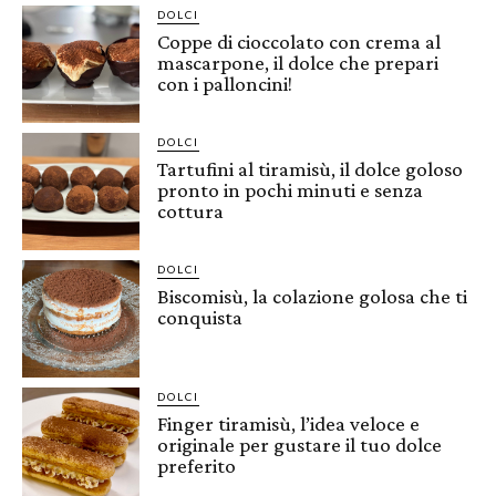
DOLCI
Coppe di cioccolato con crema al
mascarpone, il dolce che prepari
con i palloncini!
DOLCI
Tartufini al tiramisù, il dolce goloso
pronto in pochi minuti e senza
cottura
DOLCI
Biscomisù, la colazione golosa che ti
conquista
DOLCI
Finger tiramisù, l’idea veloce e
originale per gustare il tuo dolce
preferito