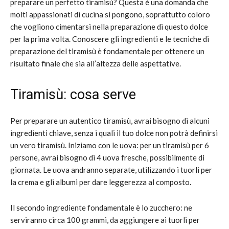
preparare un perfetto tiramisù? Questa è una domanda che
molti appassionati di cucina si pongono, soprattutto coloro
che vogliono cimentarsi nella preparazione di questo dolce
per la prima volta. Conoscere gli ingredienti e le tecniche di
preparazione del tiramisù è fondamentale per ottenere un
risultato finale che sia all’altezza delle aspettative.
Tiramisù: cosa serve
Per preparare un autentico tiramisù, avrai bisogno di alcuni
ingredienti chiave, senza i quali il tuo dolce non potrà definirsi
un vero tiramisù. Iniziamo con le uova: per un tiramisù per 6
persone, avrai bisogno di 4 uova fresche, possibilmente di
giornata. Le uova andranno separate, utilizzando i tuorli per
la crema e gli albumi per dare leggerezza al composto.
Il secondo ingrediente fondamentale è lo zucchero: ne
serviranno circa 100 grammi, da aggiungere ai tuorli per