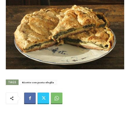
TAGS
Ricette con pasta sfoglia