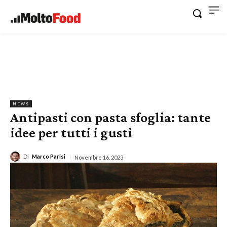
NEWS
Antipasti con pasta sfoglia: tante
idee per tutti i gusti
Di
Marco Parisi
Novembre 16, 2023