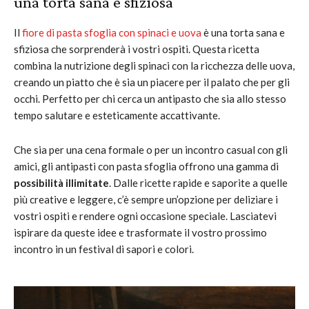
una torta sana e sfiziosa
Il
fiore di pasta sfoglia con spinaci e uova
è una torta sana e
sfiziosa che sorprenderà i vostri ospiti. Questa ricetta
combina la nutrizione degli spinaci con la ricchezza delle uova,
creando un piatto che è sia un piacere per il palato che per gli
occhi. Perfetto per chi cerca un antipasto che sia allo stesso
tempo salutare e esteticamente accattivante.
Che sia per una cena formale o per un incontro casual con gli
amici, gli antipasti con pasta sfoglia offrono una gamma di
possibilità illimitate
. Dalle ricette rapide e saporite a quelle
più creative e leggere, c’è sempre un’opzione per deliziare i
vostri ospiti e rendere ogni occasione speciale. Lasciatevi
ispirare da queste idee e trasformate il vostro prossimo
incontro in un festival di sapori e colori.