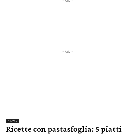
- Adv -
- Adv -