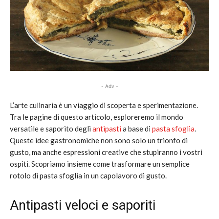
- Adv -
L’arte culinaria è un viaggio di scoperta e sperimentazione.
Tra le pagine di questo articolo, esploreremo il mondo
versatile e saporito degli
antipasti
a base di
pasta sfoglia
.
Queste idee gastronomiche non sono solo un trionfo di
gusto, ma anche espressioni creative che stupiranno i vostri
ospiti. Scopriamo insieme come trasformare un semplice
rotolo di pasta sfoglia in un capolavoro di gusto.
Antipasti veloci e saporiti