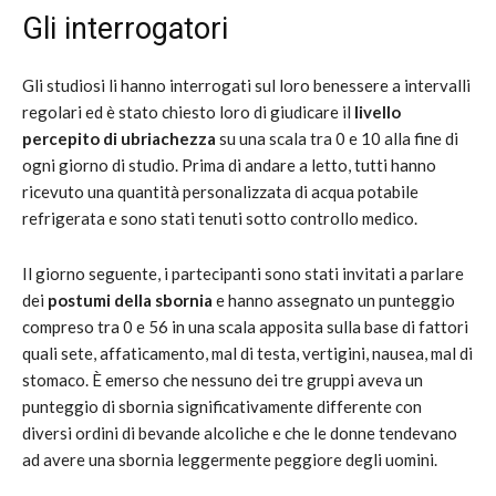
Gli interrogatori
Gli studiosi li hanno interrogati sul loro benessere a intervalli
regolari ed è stato chiesto loro di giudicare il
livello
percepito di ubriachezza
su una scala tra 0 e 10 alla fine di
ogni giorno di studio. Prima di andare a letto, tutti hanno
ricevuto una quantità personalizzata di acqua potabile
refrigerata e sono stati tenuti sotto controllo medico.
Il giorno seguente, i partecipanti sono stati invitati a parlare
dei
postumi della sbornia
e hanno assegnato un punteggio
compreso tra 0 e 56 in una scala apposita sulla base di fattori
quali sete, affaticamento, mal di testa, vertigini, nausea, mal di
stomaco. È emerso che nessuno dei tre gruppi aveva un
punteggio di sbornia significativamente differente con
diversi ordini di bevande alcoliche e che le donne tendevano
ad avere una sbornia leggermente peggiore degli uomini.