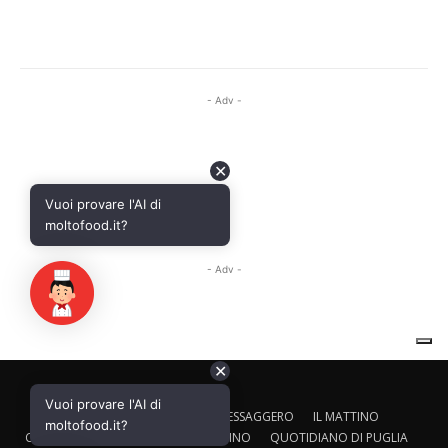
✕
Vuoi provare l'AI di
CALTAGIRONE EDITORE
IL MESSAGGERO
IL MATTINO
moltofood.it?
CORRIERE ADRIATICO
IL GAZZETTINO
QUOTIDIANO DI PUGLIA