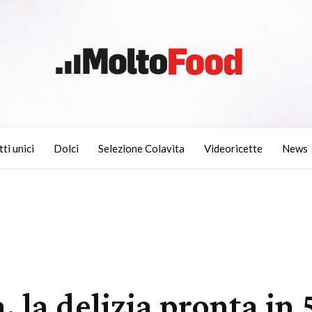
tti unici
Dolci
Selezione Colavita
Videoricette
News
, la delizia pronta in