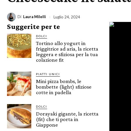
Di
Laura Milelli
Luglio 24, 2024
Suggerite per te
DOLCI
Tortino allo yogurt in
friggitrice ad aria, la ricetta
leggera e sfiziosa per la tua
colazione fit
PIATTI UNICI
Mini pizza bombs, le
bombette (light) sfiziose
cotte in padella
DOLCI
Dorayaki gigante, la ricetta
(fit) che ti porta in
Giappone