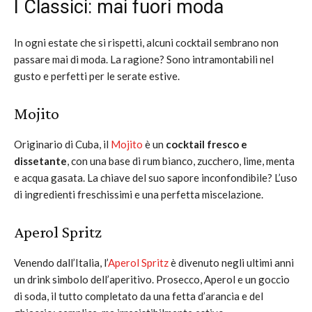
I Classici: mai fuori moda
In ogni estate che si rispetti, alcuni cocktail sembrano non
passare mai di moda. La ragione? Sono intramontabili nel
gusto e perfetti per le serate estive.
Mojito
Originario di Cuba, il
Mojito
è un
cocktail fresco e
dissetante
, con una base di rum bianco, zucchero, lime, menta
e acqua gasata. La chiave del suo sapore inconfondibile? L’uso
di ingredienti freschissimi e una perfetta miscelazione.
Aperol
Spritz
Venendo dall’Italia, l’
Aperol Spritz
è divenuto negli ultimi anni
un drink simbolo dell’aperitivo. Prosecco, Aperol e un goccio
di soda, il tutto completato da una fetta d’arancia e del