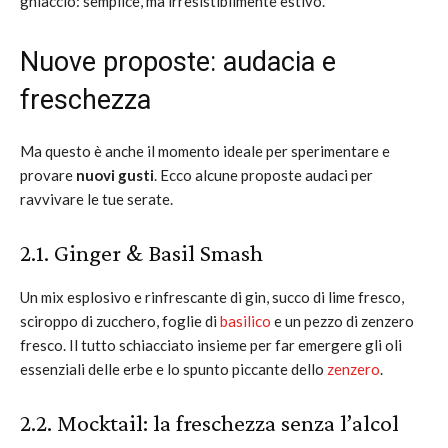
ghiaccio: semplice, ma irresistibilmente estivo.
Nuove proposte: audacia e
freschezza
Ma questo è anche il momento ideale per sperimentare e
provare
nuovi gusti
. Ecco alcune proposte audaci per
ravvivare le tue serate.
2.1. Ginger & Basil Smash
Un mix esplosivo e rinfrescante di gin, succo di lime fresco,
sciroppo di zucchero, foglie di
basilico
e un pezzo di zenzero
fresco. Il tutto schiacciato insieme per far emergere gli oli
essenziali delle erbe e lo spunto piccante dello
zenzero
.
2.2. Mocktail: la freschezza senza l’alcol