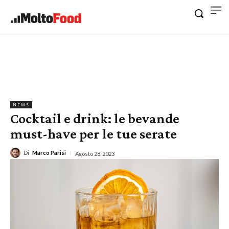
NEWS
Cocktail e drink: le bevande
must-have per le tue serate
Di
Marco Parisi
Agosto 28, 2023