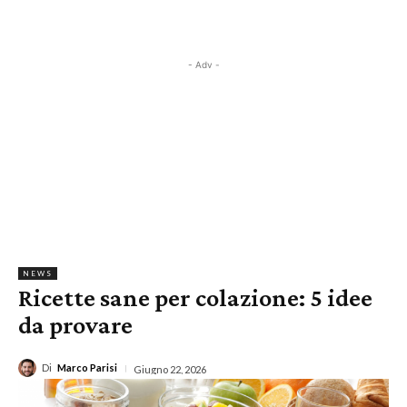
- Adv -