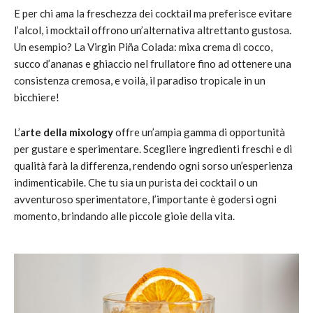
E per chi ama la freschezza dei cocktail ma preferisce evitare
l’alcol, i mocktail offrono un’alternativa altrettanto gustosa.
Un esempio? La Virgin Piña Colada: mixa crema di cocco,
succo d’ananas e ghiaccio nel frullatore fino ad ottenere una
consistenza cremosa, e voilà, il paradiso tropicale in un
bicchiere!
L’
arte della mixology
offre un’ampia gamma di opportunità
per gustare e sperimentare. Scegliere ingredienti freschi e di
qualità farà la differenza, rendendo ogni sorso un’esperienza
indimenticabile. Che tu sia un purista dei cocktail o un
avventuroso sperimentatore, l’importante è godersi ogni
momento, brindando alle piccole gioie della vita.