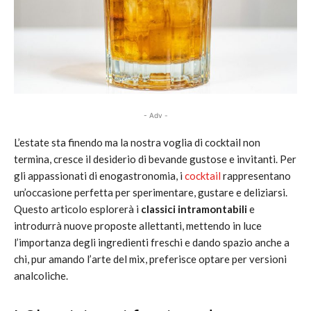
- Adv -
L’estate sta finendo ma la nostra voglia di cocktail non
termina, cresce il desiderio di bevande gustose e invitanti. Per
gli appassionati di enogastronomia, i
cocktail
rappresentano
un’occasione perfetta per sperimentare, gustare e deliziarsi.
Questo articolo esplorerà i
classici intramontabili
e
introdurrà nuove proposte allettanti, mettendo in luce
l’importanza degli ingredienti freschi e dando spazio anche a
chi, pur amando l’arte del mix, preferisce optare per versioni
analcoliche.