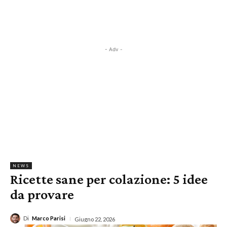
- Adv -