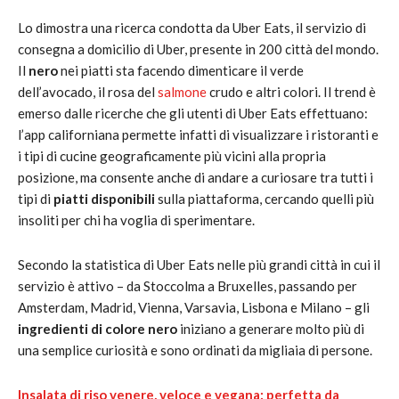
Lo dimostra una ricerca condotta da Uber Eats, il servizio di
consegna a domicilio di Uber, presente in 200 città del mondo.
Il
nero
nei piatti sta facendo dimenticare il verde
dell’avocado, il rosa del
salmone
crudo e altri colori. Il trend è
emerso dalle ricerche che gli utenti di Uber Eats effettuano:
l’app californiana permette infatti di visualizzare i ristoranti e
i tipi di cucine geograficamente più vicini alla propria
posizione, ma consente anche di andare a curiosare tra tutti i
tipi di
piatti disponibili
sulla piattaforma, cercando quelli più
insoliti per chi ha voglia di sperimentare.
Secondo la statistica di Uber Eats nelle più grandi città in cui il
servizio è attivo – da Stoccolma a Bruxelles, passando per
Amsterdam, Madrid, Vienna, Varsavia, Lisbona e Milano – gli
ingredienti di colore nero
iniziano a generare molto più di
una semplice curiosità e sono ordinati da migliaia di persone.
Insalata di riso venere, veloce e vegana: perfetta da