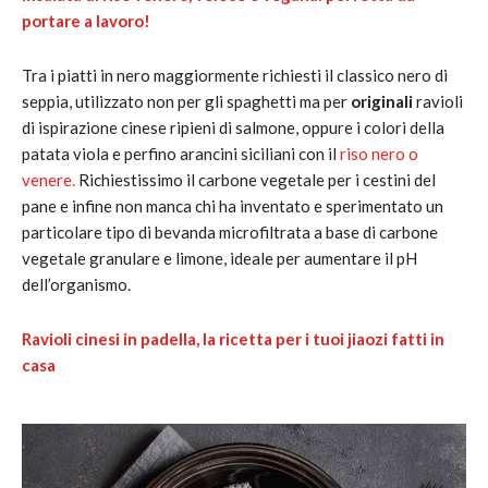
portare a lavoro!
Tra i piatti in nero maggiormente richiesti il classico nero di
seppia, utilizzato non per gli spaghetti ma per
originali
ravioli
di ispirazione cinese ripieni di salmone, oppure i colori della
patata viola e perfino arancini siciliani con il
riso nero o
venere.
Richiestissimo il carbone vegetale per i cestini del
pane e infine non manca chi ha inventato e sperimentato un
particolare tipo di bevanda microfiltrata a base di carbone
vegetale granulare e limone, ideale per aumentare il pH
dell’organismo.
Ravioli cinesi in padella, la ricetta per i tuoi jiaozi fatti in
casa