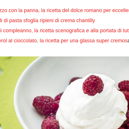
zzo con la panna, la ricetta del dolce romano per eccell
 di pasta sfoglia ripieni di crema chantilly
i compleanno, la ricetta scenografica e alla portata di tutt
terol al cioccolato, la ricetta per una glassa super cremos