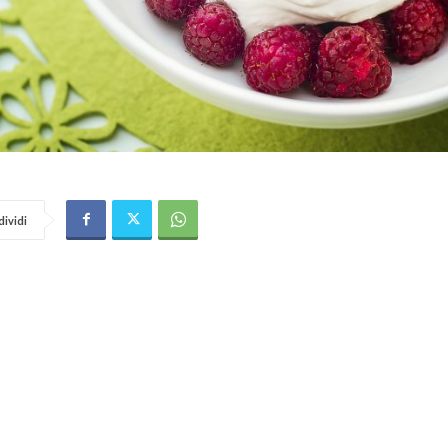
ividi