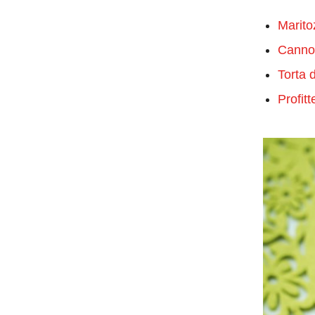
Marito
Cannoli
Torta d
Profit