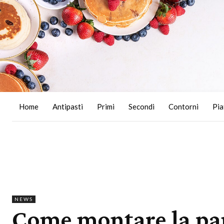
Home
Antipasti
Primi
Secondi
Contorni
Pia
NEWS
Come montare la pan