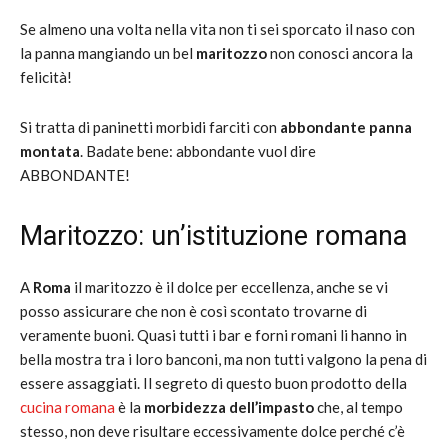
Se almeno una volta nella vita non ti sei sporcato il naso con
la panna mangiando un bel
maritozzo
non conosci ancora la
felicità!
Si tratta di paninetti morbidi farciti con
abbondante panna
montata
. Badate bene: abbondante vuol dire
ABBONDANTE!
Maritozzo: un’istituzione romana
A
Roma
il maritozzo è il dolce per eccellenza, anche se vi
posso assicurare che non è così scontato trovarne di
veramente buoni. Quasi tutti i bar e forni romani li hanno in
bella mostra tra i loro banconi, ma non tutti valgono la pena di
essere assaggiati. Il segreto di questo buon prodotto della
cucina romana
è la
morbidezza dell’impasto
che, al tempo
stesso, non deve risultare eccessivamente dolce perché c’è