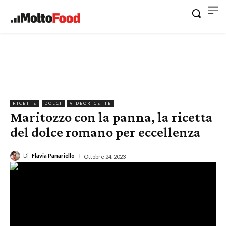
RICETTE
DOLCI
VIDEORICETTE
Maritozzo con la panna, la ricetta
del dolce romano per eccellenza
Di
Flavia Panariello
Ottobre 24, 2023