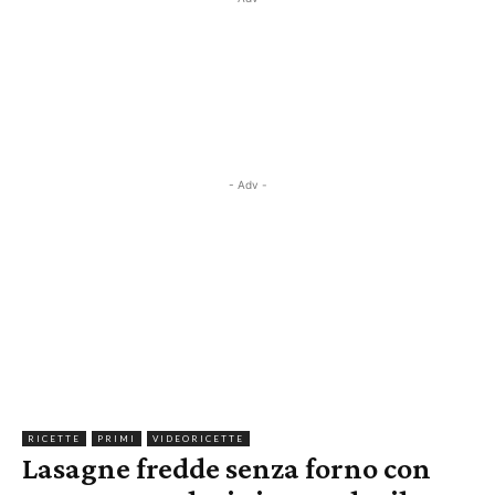
- Adv -