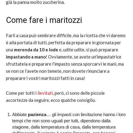
già la panna molto zuccherina.
Come fare i maritozzi
Farli a casa può sembrare difficile, ma la ricetta che vi daremo
è alla portata di tutti, perfetta da preparare in giornata per
una
merenda da 10 e lode
e, udite udite, si può preparare
impastando a mano
! Ovviamente, se avete un’impastatrice
sfruttatela e preparare l’impasto senza sporcarvi le mani, ma
se non ce l’avete non temete, non dovete rinunciare a
preparare i vostri maritozzi fatti in casa!
Come per tutti i
lievitati
, però, ci sono delle piccole
accortezze da seguire, ecco qualche consiglio.
Abbiate
pazienza
… gli impasti con lievitazione hanno i loro
tempi che non sono uguali per tutti, dipendono dalla
stagione, dalla temperatura di casa, dalla temperatura