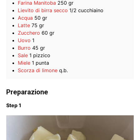
Farina Manitoba
250 gr
Lievito di birra secco
1/2 cucchiaino
Acqua
50 gr
Latte
75 gr
Zucchero
60 gr
Uovo
1
Burro
45 gr
Sale
1 pizzico
Miele
1 punta
Scorza di limone
q.b.
Preparazione
Step 1