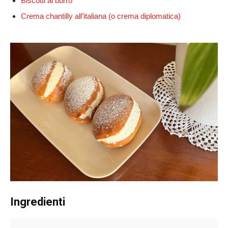
Biscotti al burro
Crema chantilly all’italiana (o crema diplomatica)
Ingredienti