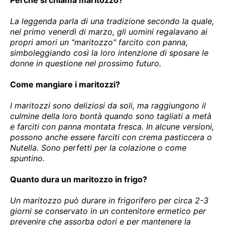
La leggenda parla di una tradizione secondo la quale,
nel primo venerdì di marzo, gli uomini regalavano ai
propri amori un “maritozzo” farcito con panna,
simboleggiando così la loro intenzione di sposare le
donne in questione nel prossimo futuro.
Come mangiare i maritozzi?
I maritozzi sono deliziosi da soli, ma raggiungono il
culmine della loro bontà quando sono tagliati a metà
e farciti con panna montata fresca. In alcune versioni,
possono anche essere farciti con crema pasticcera o
Nutella. Sono perfetti per la colazione o come
spuntino.
Quanto dura un maritozzo in frigo?
Un maritozzo può durare in frigorifero per circa 2-3
giorni se conservato in un contenitore ermetico per
prevenire che assorba odori e per mantenere la