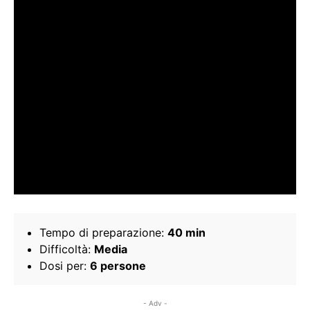
Tempo di preparazione:
40 min
Difficoltà:
Media
Dosi per:
6 persone
- Adv -