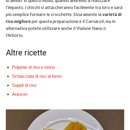
di amido: in questo modo, quando andremo a realizzare
l’impasto, i chicchi si attaccheranno facilmente tra loro e sarà
più semplice formare le crocchette. Sicuramente la
varietà di
riso migliore
per questa preparazione è il Carnaroli, ma in
alternativa potete utilizzare anche il Vialone Nano o
l’Arborio.
Altre ricette
Polpette di riso e tonno
Schiacciata di riso al forno
Supplì di riso
Arancini