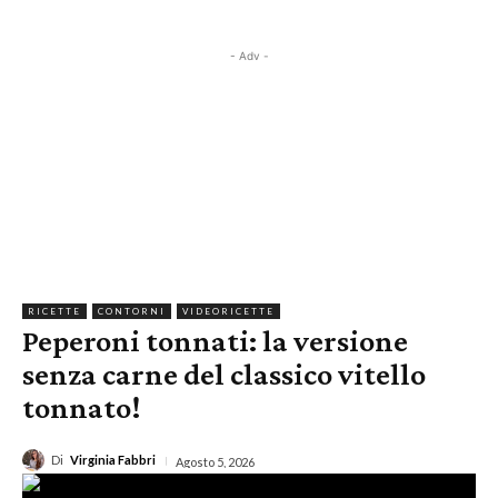
- Adv -