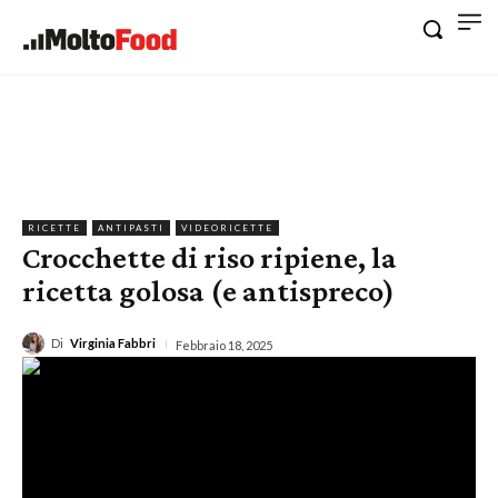
RICETTE
ANTIPASTI
VIDEORICETTE
Crocchette di riso ripiene, la
ricetta golosa (e antispreco)
Di
Virginia Fabbri
Febbraio 18, 2025