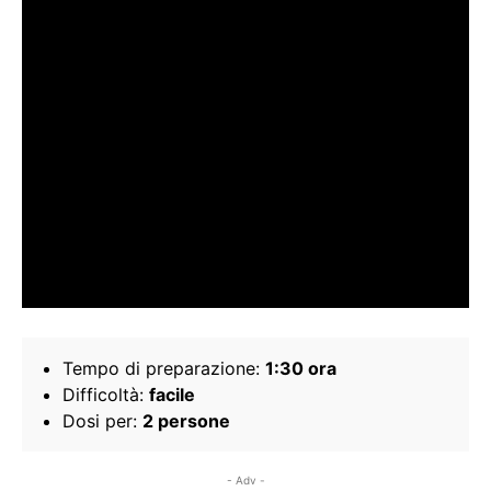
Tempo di preparazione:
1:30 ora
Difficoltà:
facile
Dosi per:
2 persone
- Adv -