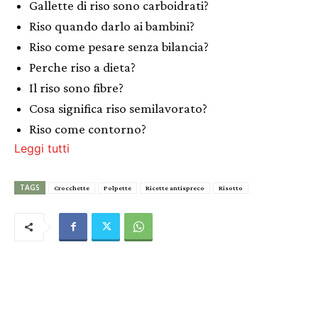
Gallette di riso sono carboidrati?
Riso quando darlo ai bambini?
Riso come pesare senza bilancia?
Perche riso a dieta?
Il riso sono fibre?
Cosa significa riso semilavorato?
Riso come contorno?
Leggi tutti
TAGS
Crocchette
Polpette
Ricette antispreco
Risotto