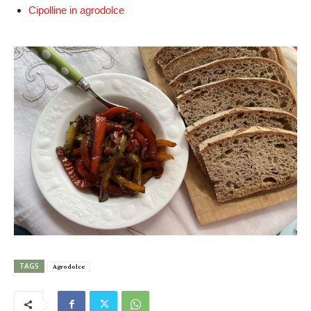
Cipolline in agrodolce
TAGS
Agrodolce