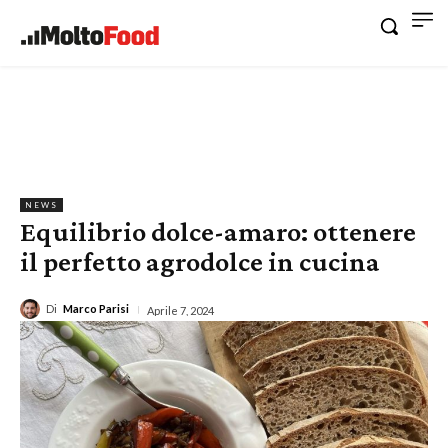
NEWS
Equilibrio dolce-amaro: ottenere
il perfetto agrodolce in cucina
Di
Marco Parisi
Aprile 7, 2024