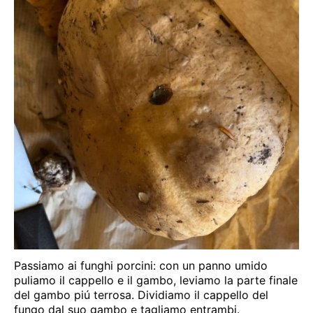
Passiamo ai funghi porcini: con un panno umido
puliamo il cappello e il gambo, leviamo la parte finale
del gambo piú terrosa. Dividiamo il cappello del
fungo dal suo gambo e tagliamo entrambi.