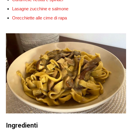
Lasagne zucchine e salmone
Orecchiette alle cime di rapa
Ingredienti