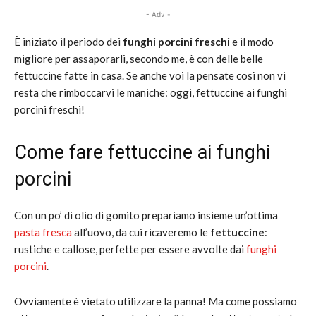
- Adv -
È iniziato il periodo dei
funghi porcini freschi
e il modo
migliore per assaporarli, secondo me, è con delle belle
fettuccine fatte in casa. Se anche voi la pensate così non vi
resta che rimboccarvi le maniche: oggi, fettuccine ai funghi
porcini freschi!
Come fare fettuccine ai funghi
porcini
Con un po’ di olio di gomito prepariamo insieme un’ottima
pasta fresca
all’uovo, da cui ricaveremo le
fettuccine
:
rustiche e callose, perfette per essere avvolte dai
funghi
porcini
.
Ovviamente è vietato utilizzare la panna! Ma come possiamo