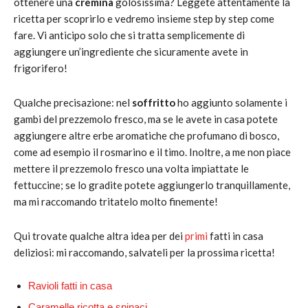
ottenere una
cremina
golosissima? Leggete attentamente la
ricetta per scoprirlo e vedremo insieme step by step come
fare. Vi anticipo solo che si tratta semplicemente di
aggiungere un’ingrediente che sicuramente avete in
frigorifero!
Qualche precisazione: nel
soffritto
ho aggiunto solamente i
gambi del prezzemolo fresco, ma se le avete in casa potete
aggiungere altre erbe aromatiche che profumano di bosco,
come ad esempio il rosmarino e il timo. Inoltre, a me non piace
mettere il prezzemolo fresco una volta impiattate le
fettuccine; se lo gradite potete aggiungerlo tranquillamente,
ma mi raccomando tritatelo molto finemente!
Qui trovate qualche altra idea per dei
primi
fatti in casa
deliziosi: mi raccomando, salvateli per la prossima ricetta!
Ravioli fatti in casa
Caramelle ricotta e spinaci