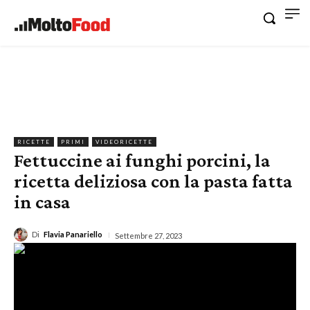
RICETTE
PRIMI
VIDEORICETTE
Fettuccine ai funghi porcini, la
ricetta deliziosa con la pasta fatta
in casa
Di
Flavia Panariello
Settembre 27, 2023