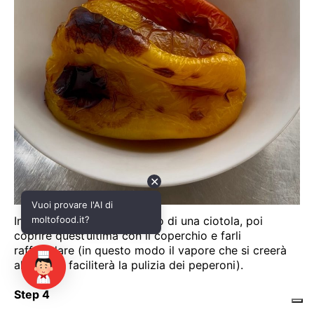
✕
Vuoi provare l'AI di
moltofood.it?