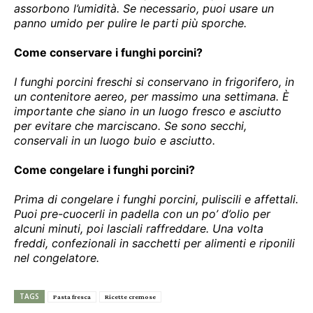
assorbono l’umidità. Se necessario, puoi usare un
panno umido per pulire le parti più sporche.
Come conservare i funghi porcini?
I funghi porcini freschi si conservano in frigorifero, in
un contenitore aereo, per massimo una settimana. È
importante che siano in un luogo fresco e asciutto
per evitare che marciscano. Se sono secchi,
conservali in un luogo buio e asciutto.
Come congelare i funghi porcini?
Prima di congelare i funghi porcini, puliscili e affettali.
Puoi pre-cuocerli in padella con un po’ d’olio per
alcuni minuti, poi lasciali raffreddare. Una volta
freddi, confezionali in sacchetti per alimenti e riponili
nel congelatore.
TAGS
Pasta fresca
Ricette cremose