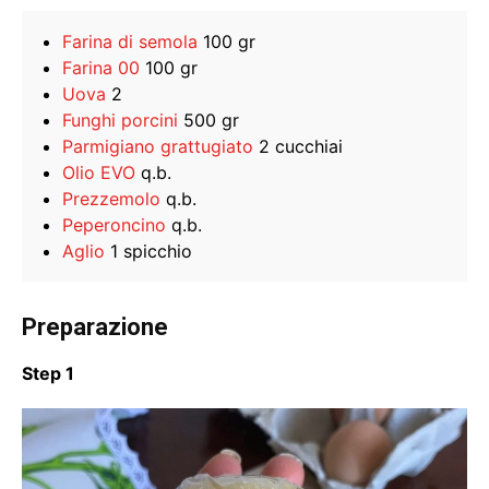
Farina di semola
100 gr
Farina 00
100 gr
Uova
2
Funghi porcini
500 gr
Parmigiano grattugiato
2 cucchiai
Olio EVO
q.b.
Prezzemolo
q.b.
Peperoncino
q.b.
Aglio
1 spicchio
Preparazione
Step 1