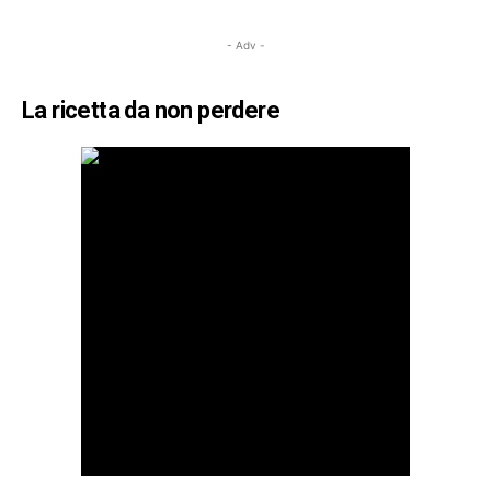
- Adv -
La ricetta da non perdere