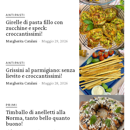
ANTIPASTI
Girelle di pasta fillo con
zucchine e speck:
croccantissimi!
Margherita Catalani
-
Maggio 29, 2026
ANTIPASTI
Grissini al parmigiano: senza
lievito e croccantissimi!
Margherita Catalani
-
Maggio 28, 2026
PRIMI
Timballo di anelletti alla
Norma, tanto bello quanto
buono!