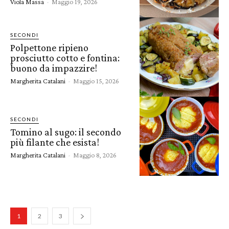
Viola Massa
-
Maggio 19, 2026
SECONDI
Polpettone ripieno
prosciutto cotto e fontina:
buono da impazzire!
Margherita Catalani
-
Maggio 15, 2026
SECONDI
Tomino al sugo: il secondo
più filante che esista!
Margherita Catalani
-
Maggio 8, 2026
1
2
3