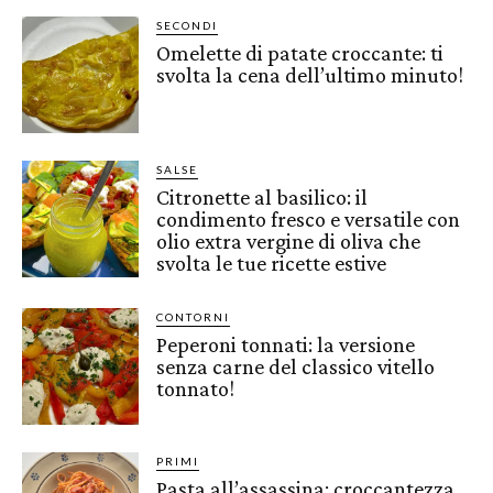
SECONDI
Omelette di patate croccante: ti
svolta la cena dell’ultimo minuto!
SALSE
Citronette al basilico: il
condimento fresco e versatile con
olio extra vergine di oliva che
svolta le tue ricette estive
CONTORNI
Peperoni tonnati: la versione
senza carne del classico vitello
tonnato!
PRIMI
Pasta all’assassina: croccantezza