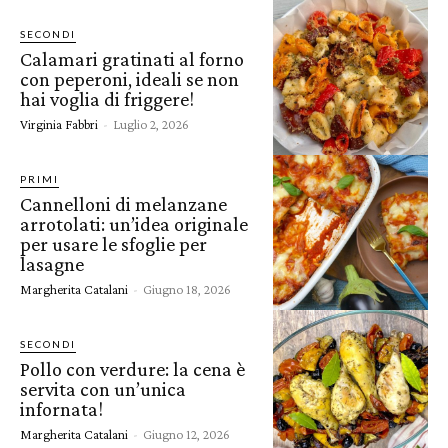
SECONDI
Calamari gratinati al forno
con peperoni, ideali se non
hai voglia di friggere!
Virginia Fabbri
-
Luglio 2, 2026
PRIMI
Cannelloni di melanzane
arrotolati: un’idea originale
per usare le sfoglie per
lasagne
Margherita Catalani
-
Giugno 18, 2026
SECONDI
Pollo con verdure: la cena è
servita con un’unica
infornata!
Margherita Catalani
-
Giugno 12, 2026