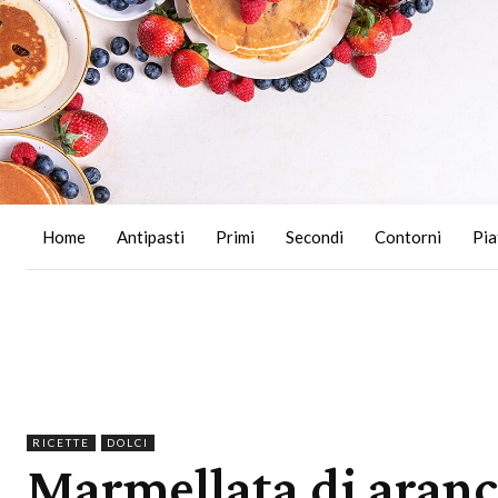
Home
Antipasti
Primi
Secondi
Contorni
Pia
RICETTE
DOLCI
Marmellata di arance