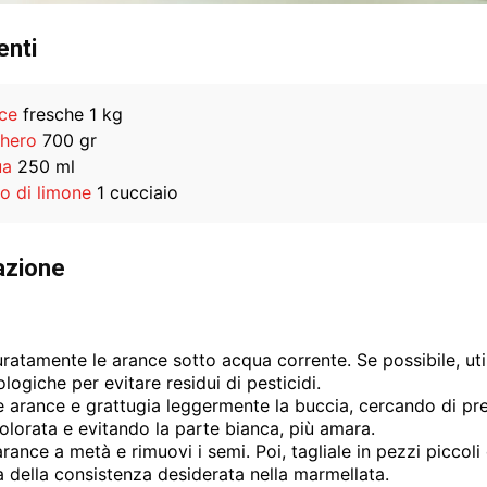
enti
ce
fresche 1 kg
hero
700 gr
ua
250 ml
o di limone
1 cucciaio
azione
ratamente le arance sotto acqua corrente. Se possibile, uti
logiche per evitare residui di pesticidi.
e arance e grattugia leggermente la buccia, cercando di pr
colorata e evitando la parte bianca, più amara.
arance a metà e rimuovi i semi. Poi, tagliale in pezzi piccoli 
 della consistenza desiderata nella marmellata.