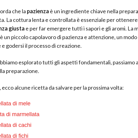
corda che la
pazienza
è un ingrediente chiave nella prepara
a. La cottura lenta e controllata è essenziale per ottenere 
nza giusta
e per far emergere tutti i sapori e gli aromi. La
 è un piccolo capolavoro di pazienza e attenzione, un modo
 e godersi il processo di creazione.
bbiamo esplorato tutti gli aspetti fondamentali, passiamo 
ella preparazione.
 ecco alcune ricetta da salvare per la prossima volta:
lata di mele
ta di marmellata
lata di cachi
lata di fichi