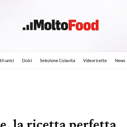
tti unici
Dolci
Selezione Colavita
Videoricette
News
, la ricetta perfetta