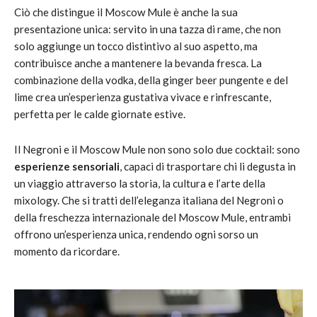
Ciò che distingue il Moscow Mule è anche la sua
presentazione unica: servito in una tazza di rame, che non
solo aggiunge un tocco distintivo al suo aspetto, ma
contribuisce anche a mantenere la bevanda fresca. La
combinazione della vodka, della ginger beer pungente e del
lime crea un’esperienza gustativa vivace e rinfrescante,
perfetta per le calde giornate estive.
Il Negroni e il Moscow Mule non sono solo due cocktail: sono
esperienze sensoriali
, capaci di trasportare chi li degusta in
un viaggio attraverso la storia, la cultura e l’arte della
mixology. Che si tratti dell’eleganza italiana del Negroni o
della freschezza internazionale del Moscow Mule, entrambi
offrono un’esperienza unica, rendendo ogni sorso un
momento da ricordare.