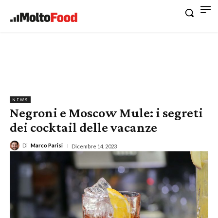
NEWS
Negroni e Moscow Mule: i segreti
dei cocktail delle vacanze
Di
Marco Parisi
Dicembre 14, 2023