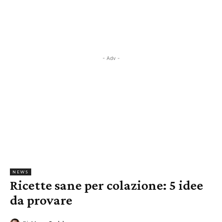
- Adv -