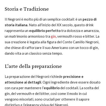
Storia e Tradizione
Il Negroni è molto più di un semplice cocktail: è un
pezzo di
storia italiana
. Nato all’inizio del XX secolo, questo drink
rappresenta un
equilibrio perfetto
tra dolcezza e amarezza,
un matrimonio armonioso tra
gin
, vermouth rosso e bitter. La
sua creazione è legata alla figura del Conte Camillo Negroni,
che chiese di rafforzare il suo Americano con un tocco di gin,
dando vita a un classico senza tempo.
L’arte della preparazione
La preparazione del Negroni richiede
precisione e
attenzione ai dettagli
. Ogni ingrediente deve essere dosato
con cura per mantenere l’
equilibrio
del cocktail. La scelta del
gin, del vermouth e del bitter, così come il modo in cui
vengono miscelati, sono cruciali per ottenere il sapore
distintivo e l’eleganza visiva del Negroni.