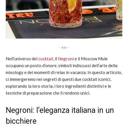
- Adv -
Nell’universo dei
cocktail
, il
Negroni
e il Moscow Mule
occupano un posto d’onore, simboli indiscussi dell’arte della
mixology e dei momenti di relax in vacanza. In questo articolo,
ci immergeremo nei segreti di questi due cocktail iconici,
esplorando la loro storia, i loro ingredienti distintivi e le
tecniche di preparazione che li rendono unici.
Negroni: l’eleganza italiana in un
bicchiere