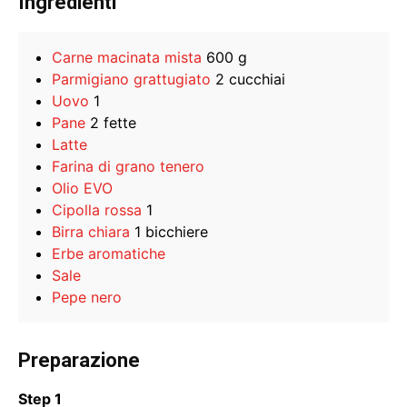
Ingredienti
Carne macinata mista
600 g
Parmigiano grattugiato
2 cucchiai
Uovo
1
Pane
2 fette
Latte
Farina di grano tenero
Olio EVO
Cipolla rossa
1
Birra chiara
1 bicchiere
Erbe aromatiche
Sale
Pepe nero
Preparazione
Step 1