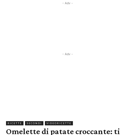
- Adv -
- Adv -