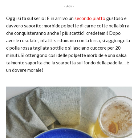
- Adv -
Oggi si fa sul serio! È in arrivo un
secondo piatto
gustoso e
davvero saporito: morbide polpette di carne cotte nella birra
che conquisteranno anche i più scettici, credetemi! Dopo
averle rosolate, infatti, si sfumano con la birra, si aggiunge la
cipolla rossa tagliata sottile e si lasciano cuocere per 20
minuti. Si ottengono così delle polpette morbide e una salsa
talmente saporita che la scarpetta sul fondo della padella… è
un dovere morale!