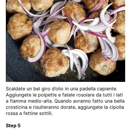
Scaldate un bel giro d’olio in una padella capiente.
Aggiungete le polpette e fatele rosolare da tutti i lati
a fiamma medio-alta. Quando avranno fatto una bella
crosticina e risulteranno dorate, aggiungete la cipolla
rossa a fettine sottili.
Step 5