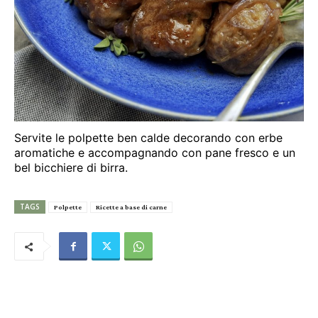
Servite le polpette ben calde decorando con erbe
aromatiche e accompagnando con pane fresco e un
bel bicchiere di birra.
TAGS
Polpette
Ricette a base di carne