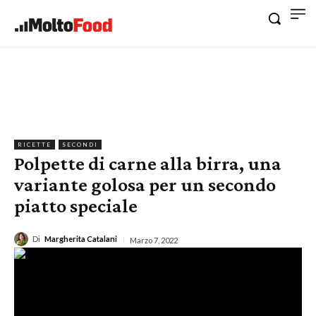
RICETTE
SECONDI
Polpette di carne alla birra, una
variante golosa per un secondo
piatto speciale
Di
Margherita Catalani
Marzo 7, 2022