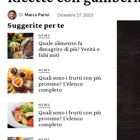
Di
Marco Parisi
Dicembre 27, 2023
Suggerite per te
NEWS
Quale alimento fa
dimagrire di più? Verità e
falsi miti
NEWS
Quali sono i frutti con più
proteine? L’elenco
completo
NEWS
Quali sono i frutti con più
proteine? L’elenco
completo
NEWS