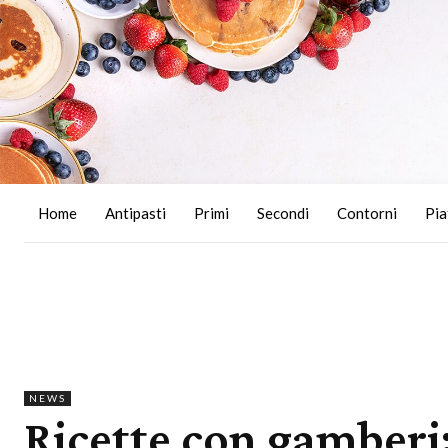
Home
Antipasti
Primi
Secondi
Contorni
Pia
NEWS
Ricette con gamberi: 