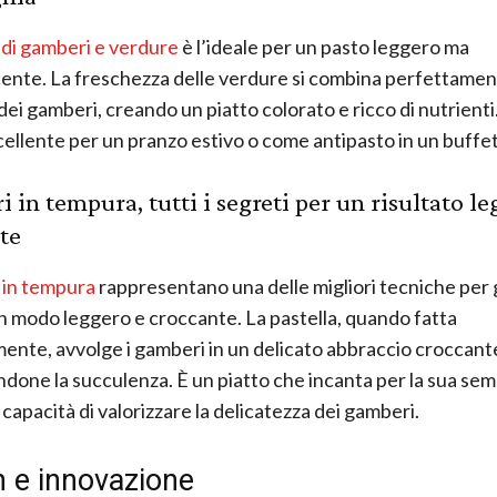
 di gamberi e verdure
è l’ideale per un pasto leggero ma
ente. La freschezza delle verdure si combina perfettamen
dei gamberi, creando un piatto colorato e ricco di nutrienti
cellente per un pranzo estivo o come antipasto in un buffet
 in tempura, tutti i segreti per un risultato le
te
 in tempura
rappresentano una delle migliori tecniche per 
n modo leggero e croccante. La pastella, quando fatta
ente, avvolge i gamberi in un delicato abbraccio croccant
one la succulenza. È un piatto che incanta per la sua semp
 capacità di valorizzare la delicatezza dei gamberi.
n e innovazione