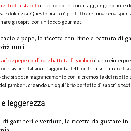
pesto di pistacchi
e i pomodorini confit aggiungono note di
a e dolcezza. Questo piatto è perfetto per una cena specia
nare gli ospiti con un tocco gourmet.
 cacio e pepe, la ricetta con lime e battuta di 
irà tutti
 cacio e pepe con lime e battuta di gamberi
è una reinterpr
 un classico italiano. L’aggiunta del lime fornisce un contra
che si sposa magnificamente con la cremosità del risotto e
dei gamberi, creando un equilibrio perfetto di sapori e text
 e leggerezza
a di gamberi e verdure, la ricetta da gustare in
nia