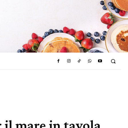
 il mare in tavola