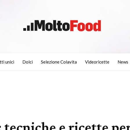
tti unici
Dolci
Selezione Colavita
Videoricette
News
tecniche e ricette per