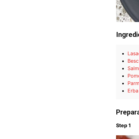
Ingredi
Lasa
Besc
Salm
Pomo
Parm
Erba 
Prepar
Step 1