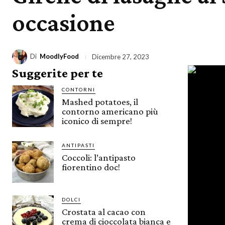
occasione
Di
MoodlyFood
Dicembre 27, 2023
Suggerite per te
CONTORNI
Mashed potatoes, il
contorno americano più
iconico di sempre!
ANTIPASTI
Coccoli: l’antipasto
fiorentino doc!
DOLCI
Crostata al cacao con
crema di cioccolata bianca e