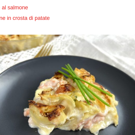
e al salmone
e in crosta di patate