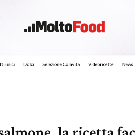
tti unici
Dolci
Selezione Colavita
Videoricette
News
 salmone, la ricetta fa