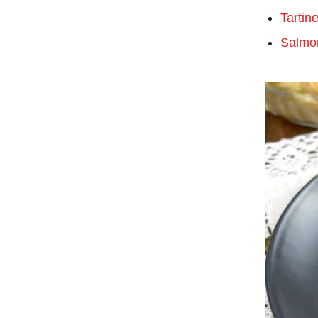
Tartin
Salmon