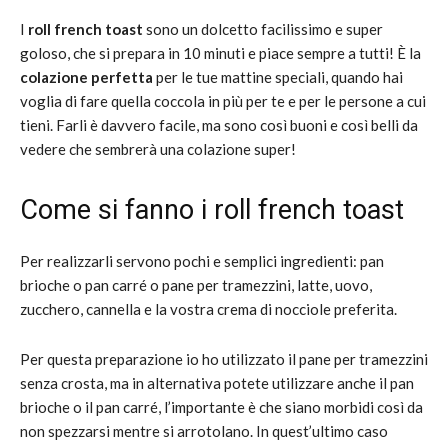
I
roll french toast
sono un dolcetto facilissimo e super
goloso, che si prepara in 10 minuti e piace sempre a tutti! È la
colazione perfetta
per le tue mattine speciali, quando hai
voglia di fare quella coccola in più per te e per le persone a cui
tieni. Farli è davvero facile, ma sono così buoni e così belli da
vedere che sembrerà una colazione super!
Come si fanno i roll french toast
Per realizzarli servono pochi e semplici ingredienti: pan
brioche o pan carré o pane per tramezzini, latte, uovo,
zucchero, cannella e la vostra crema di nocciole preferita.
Per questa preparazione io ho utilizzato il pane per tramezzini
senza crosta, ma in alternativa potete utilizzare anche il pan
brioche o il pan carré, l’importante è che siano morbidi così da
non spezzarsi mentre si arrotolano. In quest’ultimo caso