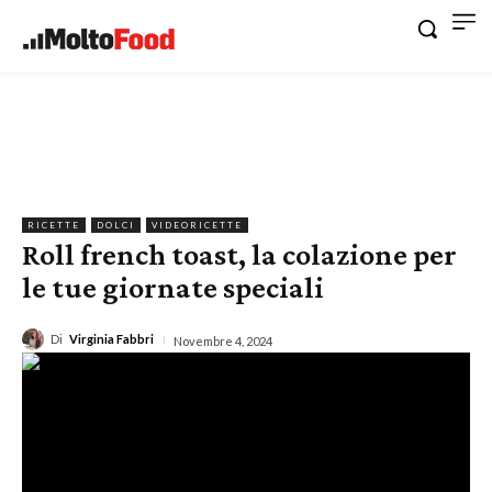
RICETTE
DOLCI
VIDEORICETTE
Roll french toast, la colazione per
le tue giornate speciali
Di
Virginia Fabbri
Novembre 4, 2024