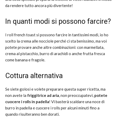
da rendere tutto ancora più divertente!
In quanti modi si possono farcire?
I roll french toast si possono farcire in tantissimi modi, io ho
scelto la crema alle nocciole perché ci sta benissimo, ma voi
potete provare anche altre combinazioni: con marmellata,
crema al pistacchio, burro di arachidi o anche frutta fresca
come banana e fragole.
Cottura alternativa
Se siete golosi e volete preparare questa super ricetta, ma
non avete la
friggitrice ad aria
, non preoccupatevi,
potete
cuocere i rolls in padella
! Vi basterà scaldare una noce di
burro in padella e cuocere i rolls per alcuni minuti fino a
quando risulteranno ben dorati.