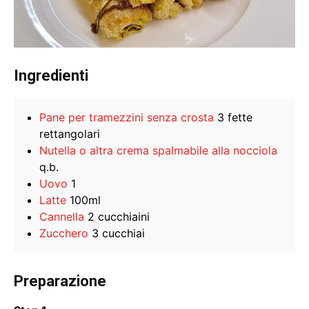
Ingredienti
Pane per tramezzini senza crosta
3 fette
rettangolari
Nutella o altra crema spalmabile alla nocciola
q.b.
Uovo
1
Latte
100ml
Cannella
2 cucchiaini
Zucchero
3 cucchiai
Preparazione