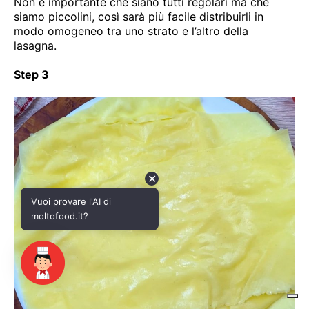
✕
Vuoi provare l'AI di
moltofood.it?