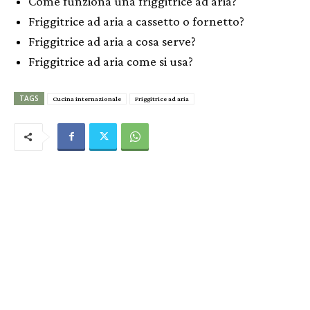
Come funziona una friggitrice ad aria?
Friggitrice ad aria a cassetto o fornetto?
Friggitrice ad aria a cosa serve?
Friggitrice ad aria come si usa?
TAGS
Cucina internazionale
Friggitrice ad aria