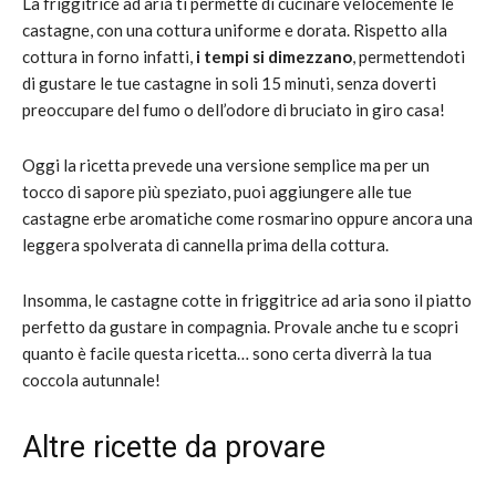
La friggitrice ad aria ti permette di cucinare velocemente le
castagne, con una cottura uniforme e dorata. Rispetto alla
cottura in forno infatti,
i tempi si dimezzano
, permettendoti
di gustare le tue castagne in soli 15 minuti, senza doverti
preoccupare del fumo o dell’odore di bruciato in giro casa!
Oggi la ricetta prevede una versione semplice ma per un
tocco di sapore più speziato, puoi aggiungere alle tue
castagne erbe aromatiche come rosmarino oppure ancora una
leggera spolverata di cannella prima della cottura.
Insomma, le castagne cotte in friggitrice ad aria sono il piatto
perfetto da gustare in compagnia. Provale anche tu e scopri
quanto è facile questa ricetta… sono certa diverrà la tua
coccola autunnale!
Altre ricette da provare