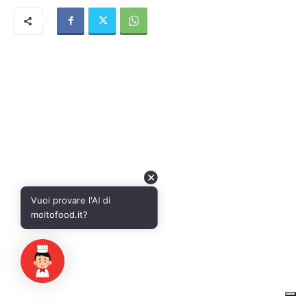
✕
Vuoi provare l'AI di
moltofood.it?