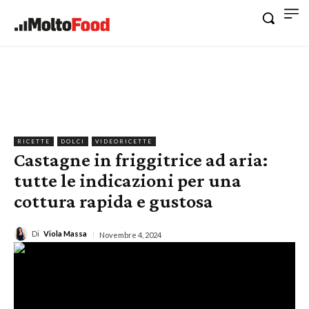
RICETTE
DOLCI
VIDEORICETTE
Castagne in friggitrice ad aria:
tutte le indicazioni per una
cottura rapida e gustosa
Di
Viola Massa
Novembre 4, 2024