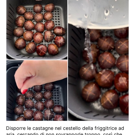
Disporre le castagne nel cestello della friggitrice ad
aria, cercando di non sovrapporle troppo, così che