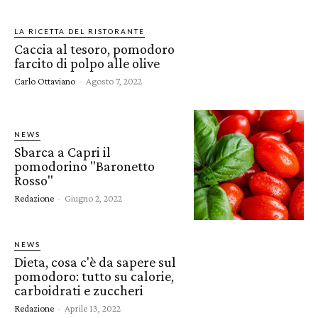
LA RICETTA DEL RISTORANTE
Caccia al tesoro, pomodoro
farcito di polpo alle olive
Carlo Ottaviano
-
Agosto 7, 2022
NEWS
Sbarca a Capri il
pomodorino "Baronetto
Rosso"
Redazione
-
Giugno 2, 2022
NEWS
Dieta, cosa c'è da sapere sul
pomodoro: tutto su calorie,
carboidrati e zuccheri
Redazione
-
Aprile 13, 2022