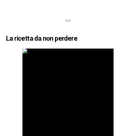
- Adv -
La ricetta da non perdere