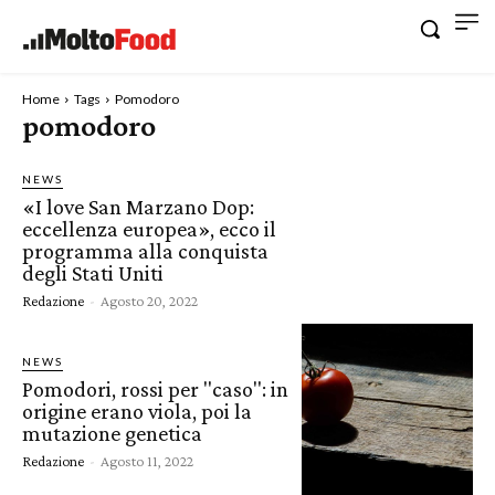
Home
Tags
Pomodoro
pomodoro
NEWS
«I love San Marzano Dop:
eccellenza europea», ecco il
programma alla conquista
degli Stati Uniti
Redazione
-
Agosto 20, 2022
NEWS
Pomodori, rossi per "caso": in
origine erano viola, poi la
mutazione genetica
Redazione
-
Agosto 11, 2022