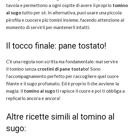
tavola e permettono a ogni ospite di avere il proprio
tomino
al sugo
tutto per sé. In alternativa, puoi usare una piccola
pirofila e cuocere più tomini insieme, facendo attenzione al
momento di servirli per mantenerli intatti.
Il tocco finale: pane tostato!
C’è una regola non scritta ma fondamentale: mai servire
il tomino senza
crostini di pane tostato
! Sono
l’accompagnamento perfetto per raccogliere quel cuore
filante e il sugo profumato. Ed è proprio lì che avviene la
magia: il
tomino al sugo
ti rapisce il cuore e poi ti obbliga a
replicarlo ancora e ancora!
Altre ricette simili al tomino al
sugo: