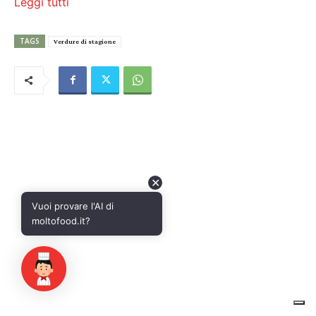
✕
Vuoi provare l'AI di
moltofood.it?