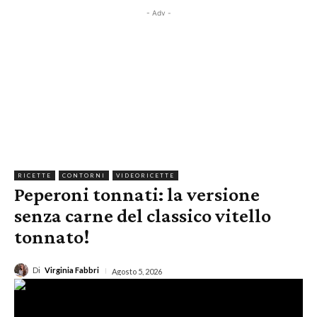
- Adv -