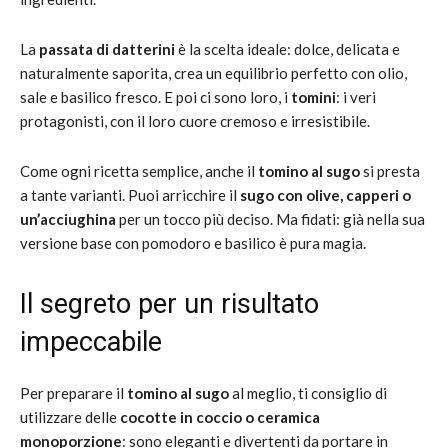
La
passata di datterini
è la scelta ideale: dolce, delicata e
naturalmente saporita, crea un equilibrio perfetto con olio,
sale e basilico fresco. E poi ci sono loro, i
tomini
: i veri
protagonisti, con il loro cuore cremoso e irresistibile.
Come ogni ricetta semplice, anche il
tomino al sugo
si presta
a tante varianti. Puoi arricchire il
sugo con olive, capperi o
un’acciughina
per un tocco più deciso. Ma fidati: già nella sua
versione base con pomodoro e basilico è pura magia.
Il segreto per un risultato
impeccabile
Per preparare il
tomino al sugo
al meglio, ti consiglio di
utilizzare delle
cocotte in coccio o ceramica
monoporzione
: sono eleganti e divertenti da portare in