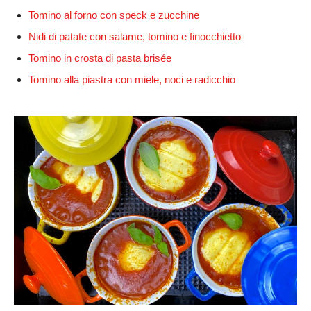
Tomino al forno con speck e zucchine
Nidi di patate con salame, tomino e finocchietto
Tomino in crosta di pasta brisée
Tomino alla piastra con miele, noci e radicchio