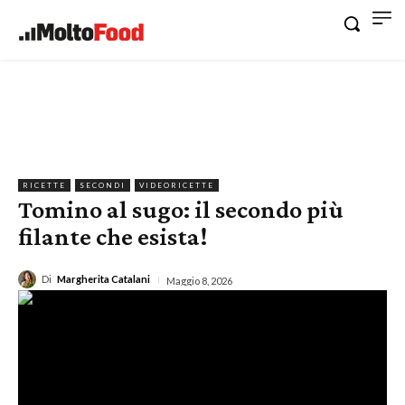
RICETTE
SECONDI
VIDEORICETTE
Tomino al sugo: il secondo più
filante che esista!
Di
Margherita Catalani
Maggio 8, 2026