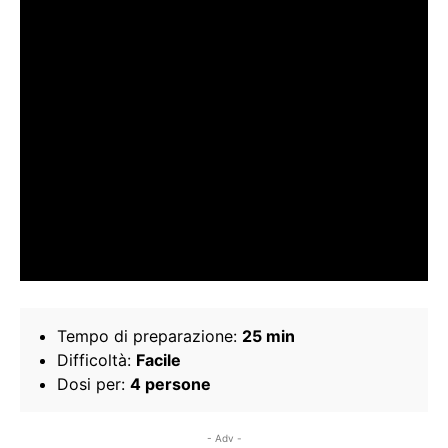
Tempo di preparazione:
25 min
Difficoltà:
Facile
Dosi per:
4 persone
- Adv -