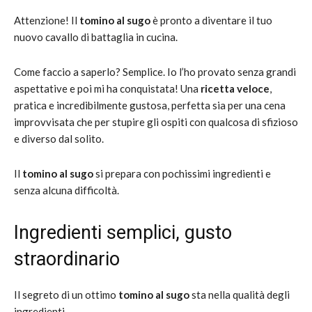
Attenzione! Il
tomino al sugo
è pronto a diventare il tuo
nuovo cavallo di battaglia in cucina.
Come faccio a saperlo? Semplice. Io l’ho provato senza grandi
aspettative e poi mi ha conquistata! Una
ricetta veloce
,
pratica e incredibilmente gustosa, perfetta sia per una cena
improvvisata che per stupire gli ospiti con qualcosa di sfizioso
e diverso dal solito.
Il
tomino al sugo
si prepara con pochissimi ingredienti e
senza alcuna difficoltà.
Ingredienti semplici, gusto
straordinario
Il segreto di un ottimo
tomino al sugo
sta nella qualità degli
ingredienti.