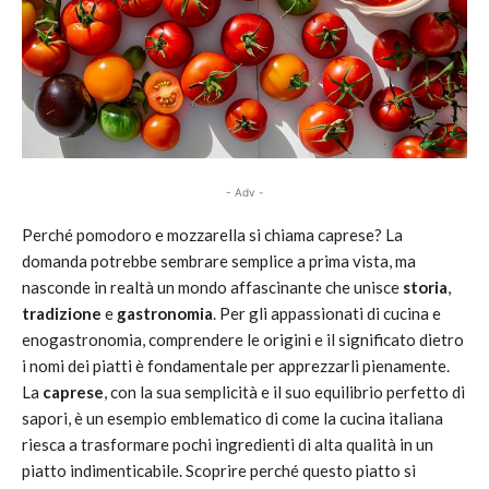
- Adv -
Perché pomodoro e mozzarella si chiama caprese? La
domanda potrebbe sembrare semplice a prima vista, ma
nasconde in realtà un mondo affascinante che unisce
storia
,
tradizione
e
gastronomia
. Per gli appassionati di cucina e
enogastronomia, comprendere le origini e il significato dietro
i nomi dei piatti è fondamentale per apprezzarli pienamente.
La
caprese
, con la sua semplicità e il suo equilibrio perfetto di
sapori, è un esempio emblematico di come la cucina italiana
riesca a trasformare pochi ingredienti di alta qualità in un
piatto indimenticabile. Scoprire perché questo piatto si