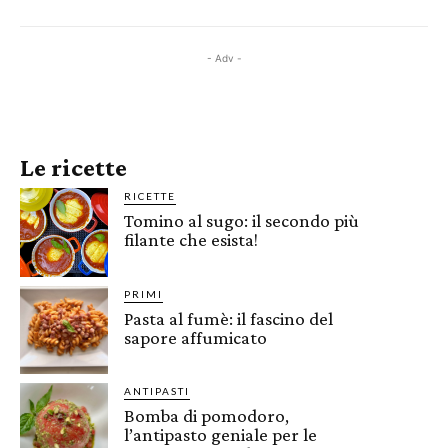
- Adv -
Le ricette
RICETTE
Tomino al sugo: il secondo più
filante che esista!
PRIMI
Pasta al fumè: il fascino del
sapore affumicato
ANTIPASTI
Bomba di pomodoro,
l’antipasto geniale per le