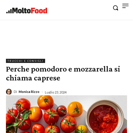
TRUCCHI E CONSIGLI
Perche pomodoro e mozzarella si
chiama caprese
Di
Monica Rizzo
Luglio 23, 2024