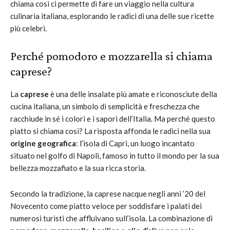
chiama così ci permette di fare un viaggio nella cultura
culinaria italiana, esplorando le radici di una delle sue ricette
più celebri.
Perché pomodoro e mozzarella si chiama
caprese?
La
caprese
è una delle insalate più amate e riconosciute della
cucina italiana, un simbolo di semplicità e freschezza che
racchiude in sé i colori e i sapori dell’Italia. Ma perché questo
piatto si chiama così? La risposta affonda le radici nella sua
origine geografica
: l’isola di Capri, un luogo incantato
situato nel golfo di Napoli, famoso in tutto il mondo per la sua
bellezza mozzafiato e la sua ricca storia.
Secondo la tradizione, la caprese nacque negli anni ’20 del
Novecento come piatto veloce per soddisfare i palati dei
numerosi turisti che affluivano sull’isola. La combinazione di