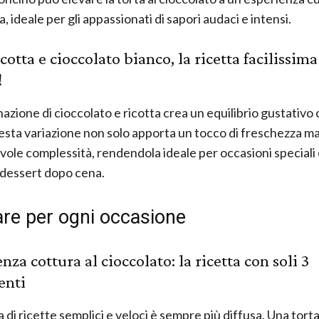
a, ideale per gli appassionati di sapori audaci e intensi.
cotta e cioccolato bianco, la ricetta facilissima
!
zione di cioccolato e ricotta crea un equilibrio gustativo c
esta variazione non solo apporta un tocco di freschezza m
vole complessità, rendendola ideale per occasioni speciali
 dessert dopo cena.
are per ogni occasione
nza cottura al cioccolato: la ricetta con soli 3
enti
 di ricette semplici e veloci è sempre più diffusa. Una torta