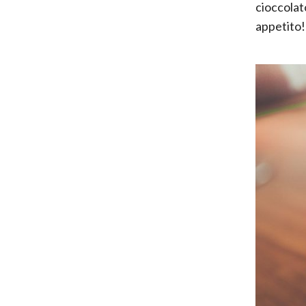
cioccolat
appetito!