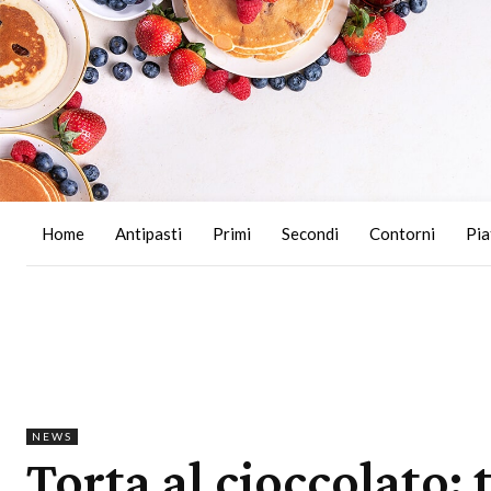
Home
Antipasti
Primi
Secondi
Contorni
Pia
NEWS
Torta al cioccolato: t