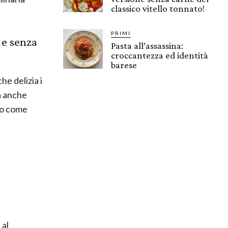
classico vitello tonnato!
PRIMI
 e senza
Pasta all’assassina:
croccantezza ed identità
barese
he delizia i
a anche
 o come
 al