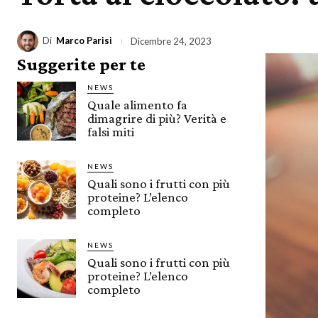
Di
Marco Parisi
Dicembre 24, 2023
Suggerite per te
NEWS
Quale alimento fa
dimagrire di più? Verità e
falsi miti
NEWS
Quali sono i frutti con più
proteine? L’elenco
completo
NEWS
Quali sono i frutti con più
proteine? L’elenco
completo