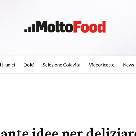
tti unici
Dolci
Selezione Colavita
Videoricette
News
ante idee per deliziare