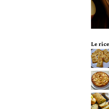
Le ric