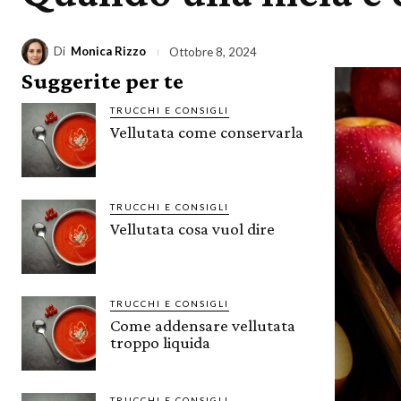
Di
Monica Rizzo
Ottobre 8, 2024
Suggerite per te
TRUCCHI E CONSIGLI
Vellutata come conservarla
TRUCCHI E CONSIGLI
Vellutata cosa vuol dire
TRUCCHI E CONSIGLI
Come addensare vellutata
troppo liquida
TRUCCHI E CONSIGLI