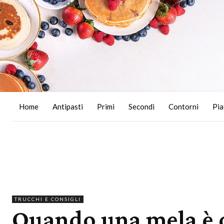
Home
Antipasti
Primi
Secondi
Contorni
Pia
TRUCCHI E CONSIGLI
Quando una mela è 