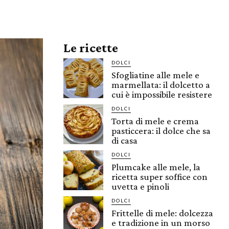
Le ricette
DOLCI
Sfogliatine alle mele e
marmellata: il dolcetto a
cui è impossibile resistere
DOLCI
Torta di mele e crema
pasticcera: il dolce che sa
di casa
DOLCI
Plumcake alle mele, la
ricetta super soffice con
uvetta e pinoli
DOLCI
Frittelle di mele: dolcezza
e tradizione in un morso