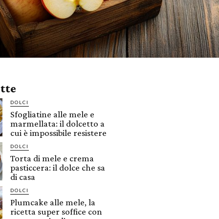
ette
DOLCI
Sfogliatine alle mele e
marmellata: il dolcetto a
cui è impossibile resistere
DOLCI
Torta di mele e crema
pasticcera: il dolce che sa
di casa
DOLCI
Plumcake alle mele, la
ricetta super soffice con