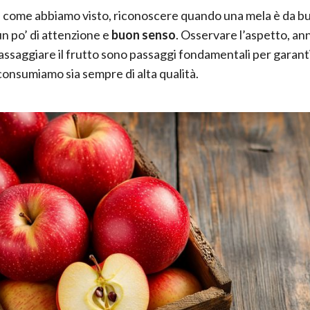
come abbiamo visto, riconoscere quando una mela è da b
un po’ di attenzione e
buon senso
. Osservare l’aspetto, a
 assaggiare il frutto sono passaggi fondamentali per garanti
consumiamo sia sempre di alta qualità.