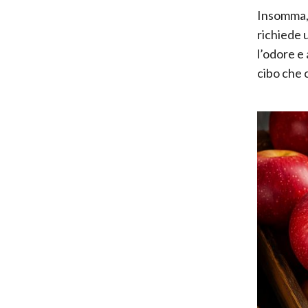
Insomma, 
richiede 
l’odore e
cibo che 