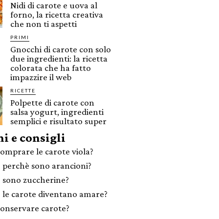
Nidi di carote e uova al
forno, la ricetta creativa
che non ti aspetti
PRIMI
Gnocchi di carote con solo
due ingredienti: la ricetta
colorata che ha fatto
impazzire il web
RICETTE
Polpette di carote con
salsa yogurt, ingredienti
semplici e risultato super
i e consigli
omprare le carote viola?
 perchè sono arancioni?
 sono zuccherine?
 le carote diventano amare?
onservare carote?