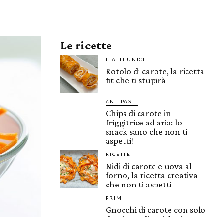
Le ricette
PIATTI UNICI
Rotolo di carote, la ricetta
fit che ti stupirà
ANTIPASTI
Chips di carote in
friggitrice ad aria: lo
snack sano che non ti
aspetti!
RICETTE
Nidi di carote e uova al
forno, la ricetta creativa
che non ti aspetti
PRIMI
Gnocchi di carote con solo