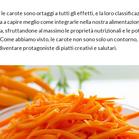
e carote sono ortaggi a tutti gli effetti, e la loro classifi
iuta a capire meglio come integrarle nella nostra alimentazio
a, sfruttandone al massimo le proprietà nutrizionali e le po
. Come abbiamo visto, le carote non sono solo un contorno,
ventare protagoniste di piatti creativi e salutari.