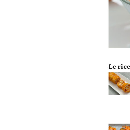
Le ric