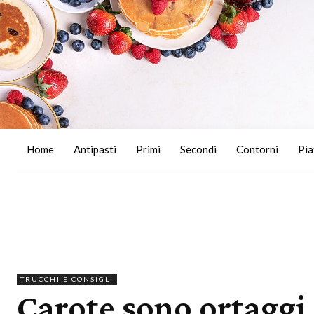
Home
Antipasti
Primi
Secondi
Contorni
Pia
TRUCCHI E CONSIGLI
Carote sono ortaggi