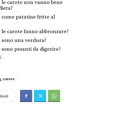
 le carote non vanno bene
dieta?
 come patatine fritte al
 le carote fanno abbronzare?
 sono una verdura?
 sono pesanti da digerire?
i
q_carote
ividi