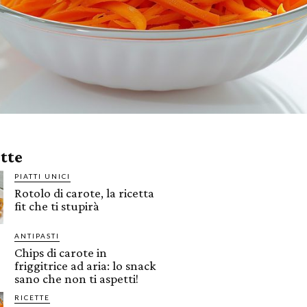
ette
PIATTI UNICI
Rotolo di carote, la ricetta
fit che ti stupirà
ANTIPASTI
Chips di carote in
friggitrice ad aria: lo snack
sano che non ti aspetti!
RICETTE