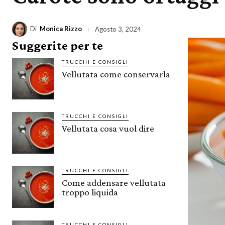
Di
Monica Rizzo
Agosto 3, 2024
Suggerite per te
TRUCCHI E CONSIGLI
Vellutata come conservarla
TRUCCHI E CONSIGLI
Vellutata cosa vuol dire
TRUCCHI E CONSIGLI
Come addensare vellutata
troppo liquida
TRUCCHI E CONSIGLI